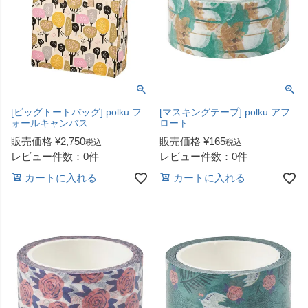
[ビッグトートバッグ] polku フ
[マスキングテープ] polku アフ
ォールキャンバス
ロート
販売価格
¥
2,750
販売価格
¥
165
税込
税込
レビュー件数：0件
レビュー件数：0件
カートに入れる
カートに入れる