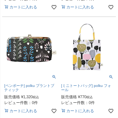
カートに入れる
カートに入れる
[ペンポーチ] polku プラントブ
[ミニトートバッグ] polku フォ
ティック
ール
販売価格
¥
1,320
販売価格
¥
770
税込
税込
レビュー件数：0件
レビュー件数：0件
カートに入れる
カートに入れる