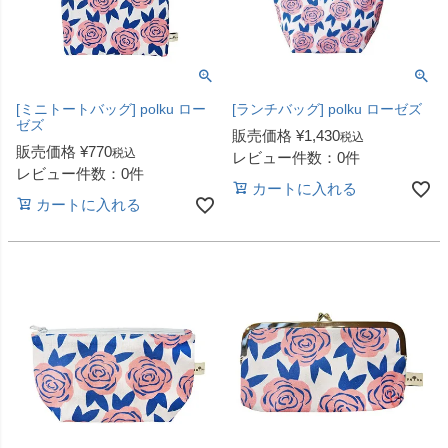
[ミニトートバッグ] polku ロー
[ランチバッグ] polku ローゼズ
ゼズ
販売価格
¥
1,430
税込
販売価格
¥
770
税込
レビュー件数：0件
レビュー件数：0件
カートに入れる
カートに入れる