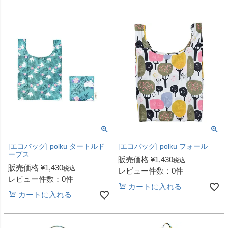
[エコバッグ] polku タートルド
[エコバッグ] polku フォール
ーブス
販売価格
¥
1,430
税込
販売価格
¥
1,430
税込
レビュー件数：0件
レビュー件数：0件
カートに入れる
カートに入れる