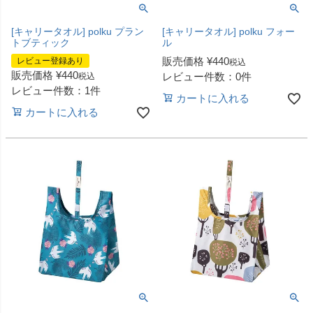
[キャリータオル] polku プラン
[キャリータオル] polku フォー
トブティック
ル
販売価格
¥
440
レビュー登録あり
税込
販売価格
¥
440
レビュー件数：0件
税込
レビュー件数：1件
カートに入れる
カートに入れる