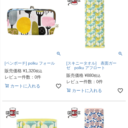
[ペンポーチ] polku フォール
[スキニータオル] 表面ガー
ゼ polku アフロート
販売価格
¥
1,320
税込
販売価格
¥
880
税込
レビュー件数：0件
レビュー件数：0件
カートに入れる
カートに入れる