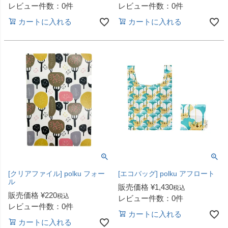
レビュー件数：0件
レビュー件数：0件
カートに入れる
カートに入れる
[クリアファイル] polku フォー
[エコバッグ] polku アフロート
ル
販売価格
¥
1,430
税込
販売価格
¥
220
税込
レビュー件数：0件
レビュー件数：0件
カートに入れる
カートに入れる