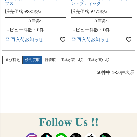
ブス
ントブティック
販売価格
¥
880
販売価格
¥
770
税込
税込
在庫切れ
在庫切れ
レビュー件数：0件
レビュー件数：0件
再入荷お知らせ
再入荷お知らせ
並び替え
優先度順
新着順
価格が安い順
価格が高い順
50
件中
1
-
50
件表示