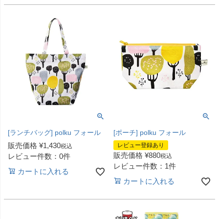
[ランチバッグ] polku フォール
[ポーチ] polku フォール
販売価格
¥
1,430
レビュー登録あり
税込
販売価格
¥
880
レビュー件数：0件
税込
レビュー件数：1件
カートに入れる
カートに入れる