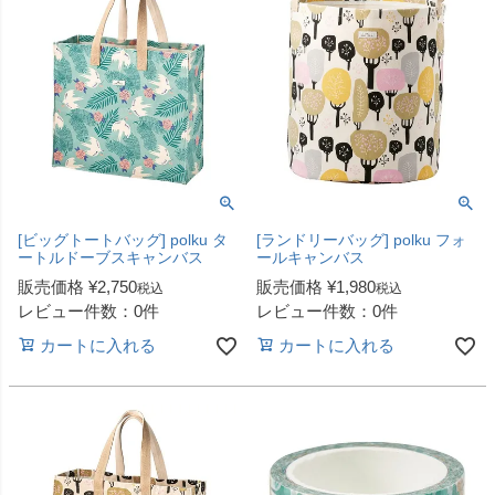
[ビッグトートバッグ] polku タ
[ランドリーバッグ] polku フォ
ートルドーブスキャンバス
ールキャンバス
販売価格
¥
2,750
販売価格
¥
1,980
税込
税込
レビュー件数：0件
レビュー件数：0件
カートに入れる
カートに入れる