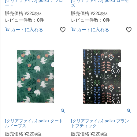
[クリアファイル] polku アフロ
[クリアファイル] polku ローゼ
ート
ズ
販売価格
¥
220
販売価格
¥
220
税込
税込
レビュー件数：0件
レビュー件数：0件
カートに入れる
カートに入れる
[クリアファイル] polku タート
[クリアファイル] polku プラン
ルドーブス
トブティック
販売価格
¥
220
販売価格
¥
220
税込
税込