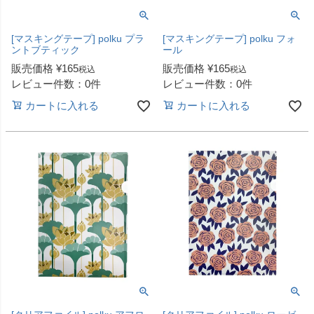
[マスキングテープ] polku プラ
[マスキングテープ] polku フォ
ントブティック
ール
販売価格
¥
165
販売価格
¥
165
税込
税込
レビュー件数：0件
レビュー件数：0件
カートに入れる
カートに入れる