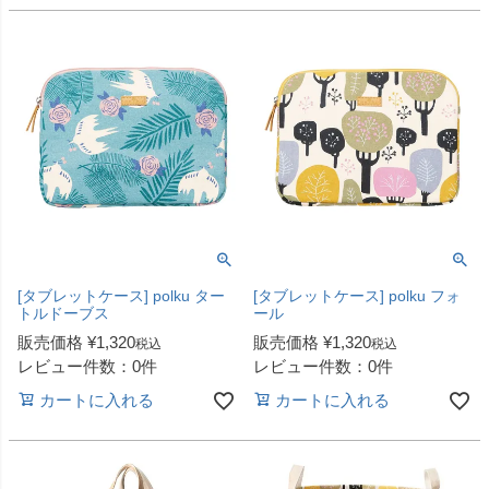
[タブレットケース] polku ター
[タブレットケース] polku フォ
トルドーブス
ール
販売価格
¥
1,320
販売価格
¥
1,320
税込
税込
レビュー件数：0件
レビュー件数：0件
カートに入れる
カートに入れる