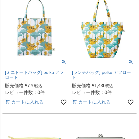
[ミニトートバッグ] polku アフ
[ランチバッグ] polku アフロー
ロート
ト
販売価格
¥
770
販売価格
¥
1,430
税込
税込
レビュー件数：0件
レビュー件数：0件
カートに入れる
カートに入れる