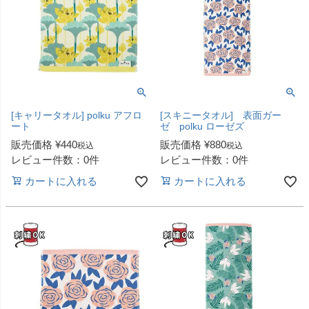
[キャリータオル] polku アフロ
[スキニータオル] 表面ガー
ート
ゼ polku ローゼズ
販売価格
¥
440
販売価格
¥
880
税込
税込
レビュー件数：0件
レビュー件数：0件
カートに入れる
カートに入れる