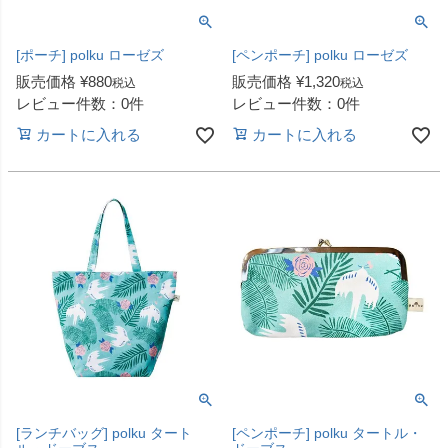
[ポーチ] polku ローゼズ
[ペンポーチ] polku ローゼズ
販売価格
¥
880
販売価格
¥
1,320
税込
税込
レビュー件数：0件
レビュー件数：0件
カートに入れる
カートに入れる
[ランチバッグ] polku タート
[ペンポーチ] polku タートル・