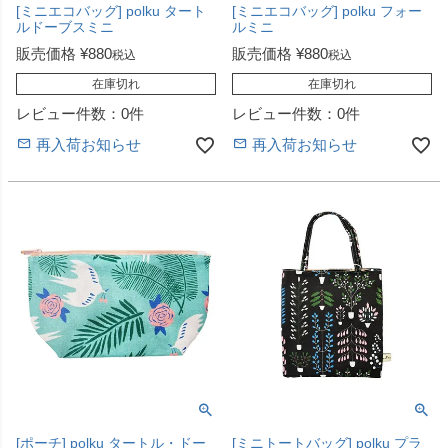
[ミニエコバッグ] polku タート
[ミニエコバッグ] polku フォー
ルドーブスミニ
ルミニ
販売価格
¥
880
販売価格
¥
880
税込
税込
在庫切れ
在庫切れ
レビュー件数：0件
レビュー件数：0件
再入荷お知らせ
再入荷お知らせ
[ポーチ] polku タートル・ドー
[ミニトートバッグ] polku プラ