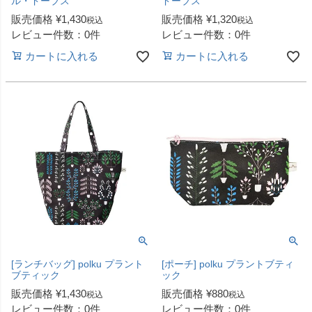
ル・ドーブス
ドーブス
販売価格
¥
1,430
販売価格
¥
1,320
税込
税込
レビュー件数：0件
レビュー件数：0件
カートに入れる
カートに入れる
[ランチバッグ] polku プラント
[ポーチ] polku プラントブティ
ブティック
ック
販売価格
¥
1,430
販売価格
¥
880
税込
税込
レビュー件数：0件
レビュー件数：0件