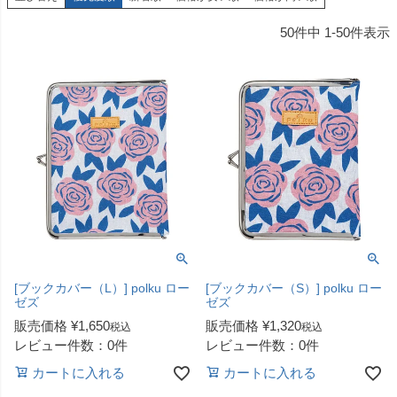
50
件中
1
-
50
件表示
[ブックカバー（L）] polku ロー
[ブックカバー（S）] polku ロー
ゼズ
ゼズ
販売価格
¥
1,650
販売価格
¥
1,320
税込
税込
レビュー件数：0件
レビュー件数：0件
カートに入れる
カートに入れる