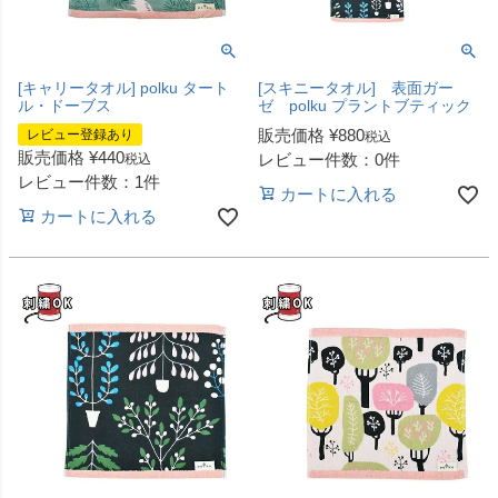
[キャリータオル] polku タート
[スキニータオル] 表面ガー
ル・ドーブス
ゼ polku プラントブティック
販売価格
¥
880
レビュー登録あり
税込
販売価格
¥
440
レビュー件数：0件
税込
レビュー件数：1件
カートに入れる
カートに入れる