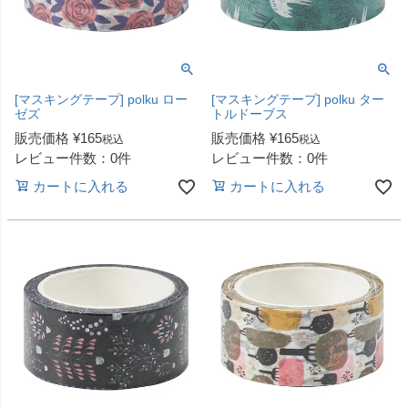
[マスキングテープ] polku ロー
[マスキングテープ] polku ター
ゼズ
トルドーブス
販売価格
¥
165
販売価格
¥
165
税込
税込
レビュー件数：0件
レビュー件数：0件
カートに入れる
カートに入れる