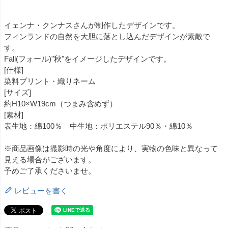
イェンナ・クンナスさんが制作したデザインです。
フィンランドの自然を大胆に落とし込んだデザインが素敵で
す。
Fall(フォール)"秋"をイメージしたデザインです。
[仕様]
染料プリント・織りネーム
[サイズ]
約H10×W19cm（つまみ含めず）
[素材]
表生地：綿100％ 中生地：ポリエステル90％・綿10％
※商品画像は撮影時の光や角度により、実物の色味と異なって
見える場合がございます。
予めご了承くださいませ。
レビューを書く