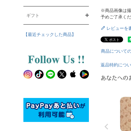
※商品画像は
ギフト
予めご了承く
レビューを
【最近チェックした商品】
商品について
返品特約につ
あなたへの