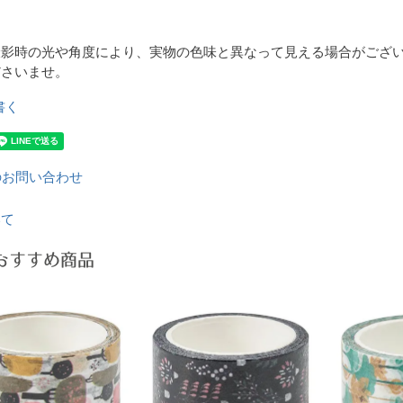
撮影時の光や角度により、実物の色味と異なって見える場合がござ
ださいませ。
書く
のお問い合わせ
いて
おすすめ商品