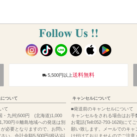
送料無料
5,500円以上
送について
キャンセルについて
料について
■発送前のキャンセルについて
・九州)500円 (北海道)1,000
キャンセルをされる場合はお手
)1,700円※離島地域への発送は別
お電話(Tell:052-793-1628)
りが必要となりますので、お問い
願い致します。メールでのキャ
さい。合計金額5,500円(税込)以
け付けておりませんのでご注意