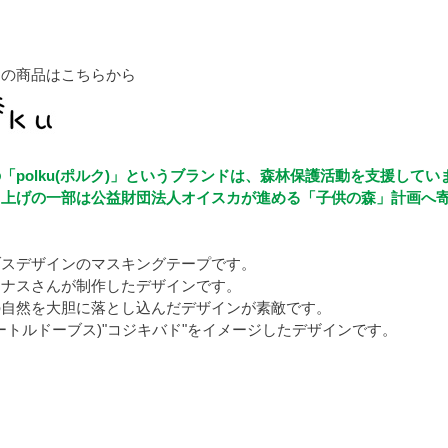
クの商品はこちらから
「polku(ポルク)」というブランドは、森林保護活動を支援してい
り上げの一部は公益財団法人オイスカが進める「子供の森」計画へ
ブスデザインのマスキングテープです。
ンナスさんが制作したデザインです。
の自然を大胆に落とし込んだデザインが素敵です。
ves(タートルドーブス)"コジキバド"をイメージしたデザインです。