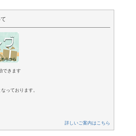
¥
2,530
（税込）
いて
動できます
となっております。
詳しいご案内はこちら