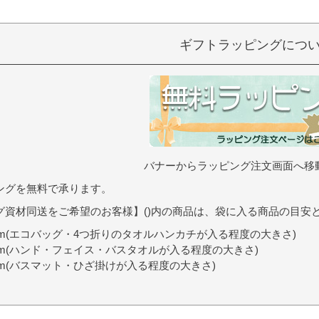
）
ギフトラッピングにつ
バナーからラッピング注文画面へ移
ングを無料で承ります。
グ資材同送をご希望のお客様】()内の商品は、袋に入る商品の目安
9cm(エコバッグ・4つ折りのタオルハンカチが入る程度の大きさ)
0cm(ハンド・フェイス・バスタオルが入る程度の大きさ)
7cm(バスマット・ひざ掛けが入る程度の大きさ)