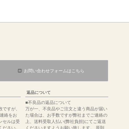
お問い合わせフォームはこちら
返品について
■不良品の返品について
数ですが、
万が一、不良品やご注文と違う商品が届い
にてご連絡をお
た場合は、お手数ですが弊社までご連絡の
ンセルは受
上、送料受取人払い(弊社負担)にてご返送
ください。
くださいますようお願い致します。 原則