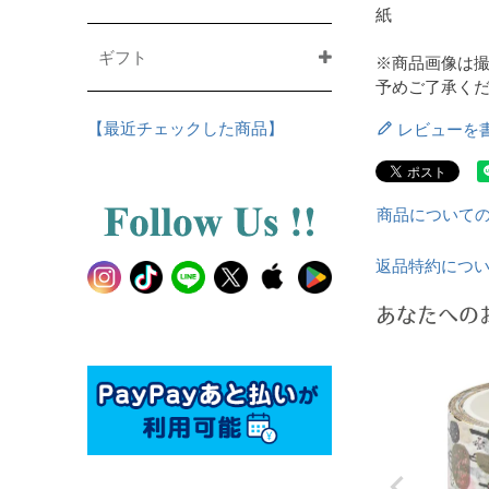
紙
ギフト
※商品画像は
予めご了承く
【最近チェックした商品】
レビューを
商品について
返品特約につ
あなたへの