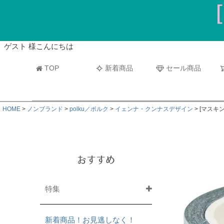
ビーチタオル・レジャーバスタオル
マフラー
ゲスト 様こんにちは
TOP
新着商品
セール商品
HOME
ノンブランド
polku／ポルク
イェンナ・クンナスデザイン
[マスキン
おすすめ
特集
新着商品！お見逃しなく！