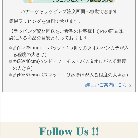
バナーからラッピング注文画面へ移動できます
簡易ラッピングを無料で承ります。
【ラッピング資材同送をご希望のお客様】()内の商品は、
袋に入る商品の目安となっております。
約14×29cm(エコバッグ・4つ折りのタオルハンカチが入
る程度の大きさ)
約26×40cm(ハンド・フェイス・バスタオルが入る程度
の大きさ)
約40×57cm(バスマット・ひざ掛けが入る程度の大きさ)
詳しいご案内はこちら