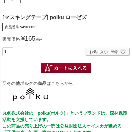
[マスキングテープ] polku ローゼズ
商品番号
545011600
¥
165
販売価格
税込
お気に入りに登録
▽その他ポルクの商品はこちらから
丸眞株式会社の「polku(ポルク)」というブランドは、森林保護
活動を支援しています。
この商品の売り上げの一部は公益財団法人オイスカが進める