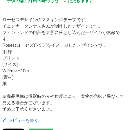
「子供の森」計画へ寄付させていただきます。
ローゼズデザインのマスキングテープです。
イェンナ・クンナスさんが制作したデザインです。
フィンランドの自然を大胆に落とし込んだデザインが素敵で
す。
Roses(ローゼズ)"バラ"をイメージしたデザインです。
[仕様]
プリント
[サイズ]
W2cm×H10m
[素材]
紙
※商品画像は撮影時の光や角度により、実物の色味と異なって
見える場合がございます。
予めご了承くださいませ。
レビューを書く