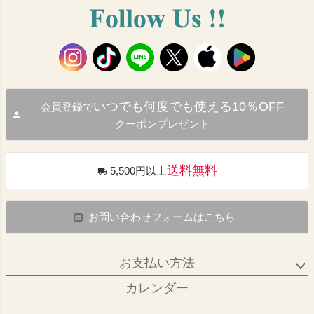
いつでも何度でも使える10％OFF
会員登録で
クーポンプレゼント
送料無料
5,500円以上
お問い合わせフォームはこちら
お支払い方法
カレンダー