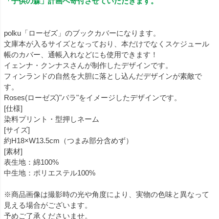
「子供の森」計画へ寄付させていただきます。
polku「ローゼズ」のブックカバーになります。
文庫本が入るサイズとなっており、本だけでなくスケジュール
帳のカバー、通帳入れなどにも使用できます！
イェンナ・クンナスさんが制作したデザインです。
フィンランドの自然を大胆に落とし込んだデザインが素敵で
す。
Roses(ローゼズ)"バラ"をイメージしたデザインです。
[仕様]
染料プリント・型押しネーム
[サイズ]
約H18×W13.5cm（つまみ部分含めず）
[素材]
表生地：綿100%
中生地：ポリエステル100%
※商品画像は撮影時の光や角度により、実物の色味と異なって
見える場合がございます。
予めご了承くださいませ。