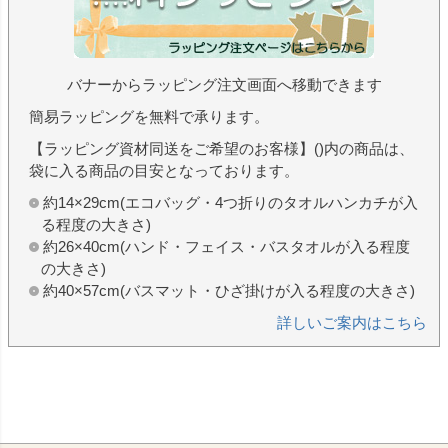
バナーからラッピング注文画面へ移動できます
簡易ラッピングを無料で承ります。
【ラッピング資材同送をご希望のお客様】()内の商品は、
袋に入る商品の目安となっております。
約14×29cm(エコバッグ・4つ折りのタオルハンカチが入
る程度の大きさ)
約26×40cm(ハンド・フェイス・バスタオルが入る程度
の大きさ)
約40×57cm(バスマット・ひざ掛けが入る程度の大きさ)
詳しいご案内はこちら