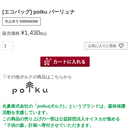
[エコバッグ] polku パーリュナ
商品番号
545044300
¥
1,430
販売価格
税込
お気に入りに登録
▽その他ポルクの商品はこちらから
丸眞株式会社の「polku(ポルク)」というブランドは、森林保護
活動を支援しています。
この商品の売り上げの一部は公益財団法人オイスカが進める
「子供の森」計画へ寄付させていただきます。