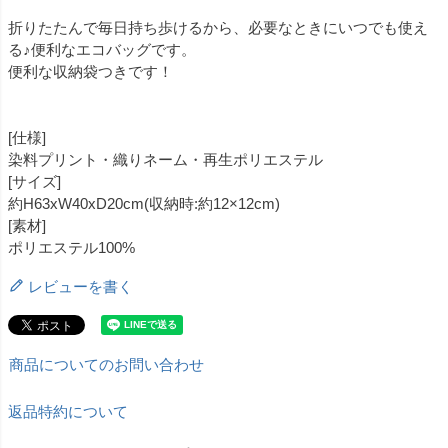
折りたたんで毎日持ち歩けるから、必要なときにいつでも使え
る♪便利なエコバッグです。
便利な収納袋つきです！
[仕様]
染料プリント・織りネーム・再生ポリエステル
[サイズ]
約H63xW40xD20cm(収納時:約12×12cm)
[素材]
ポリエステル100%
レビューを書く
商品についてのお問い合わせ
返品特約について