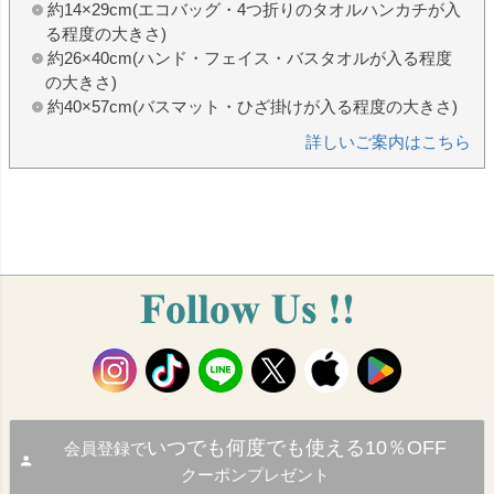
約14×29cm(エコバッグ・4つ折りのタオルハンカチが入
る程度の大きさ)
約26×40cm(ハンド・フェイス・バスタオルが入る程度
の大きさ)
約40×57cm(バスマット・ひざ掛けが入る程度の大きさ)
詳しいご案内はこちら
いつでも何度でも使える10％OFF
会員登録で
クーポンプレゼント