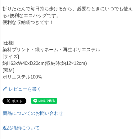
折りたたんで毎日持ち歩けるから、必要なときにいつでも使え
る♪便利なエコバッグです。
便利な収納袋つきです！
[仕様]
染料プリント・織りネーム・再生ポリエステル
[サイズ]
約H63xW40xD20cm(収納時:約12×12cm)
[素材]
ポリエステル100%
レビューを書く
商品についてのお問い合わせ
返品特約について