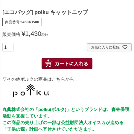
[エコバッグ] polku キャットニップ
商品番号
545043500
¥
1,430
販売価格
税込
お気に入りに登録
▽その他ポルクの商品はこちらから
丸眞株式会社の「polku(ポルク)」というブランドは、森林保護
活動を支援しています。
この商品の売り上げの一部は公益財団法人オイスカが進める
「子供の森」計画へ寄付させていただきます。