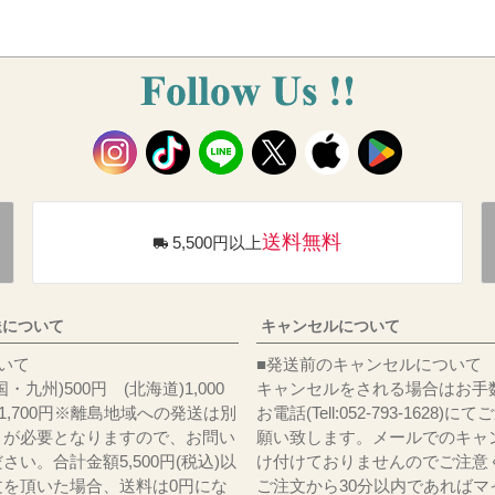
送料無料
5,500円以上
送について
キャンセルについて
料について
■発送前のキャンセルについて
・九州)500円 (北海道)1,000
キャンセルをされる場合はお手
)1,700円※離島地域への発送は別
お電話(Tell:052-793-1628)
りが必要となりますので、お問い
願い致します。メールでのキャ
さい。合計金額5,500円(税込)以
け付けておりませんのでご注意
文を頂いた場合、送料は0円にな
ご注文から30分以内であればマ