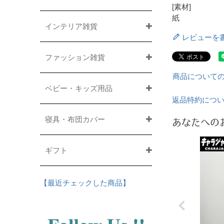
[素材]
紙
インテリア雑貨
レビューを
ファッション雑貨
商品について
ベビー・キッズ用品
返品特約につ
寝具・布団カバー
あなたへの
ギフト
【最近チェックした商品】