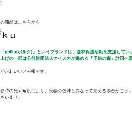
クの商品はこちらから
「polku(ポルク)」というブランドは、森林保護活動を支援してい
り上げの一部は公益財団法人オイスカが進める「子供の森」計画へ
ンがかわいいメモ帳です。
撮影時の光や角度により、実物の色味と異なって見える場合がござ
ださいませ。