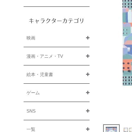
キャラクターカテゴリ
映画
漫画・アニメ・TV
絵本・児童書
ゲーム
SNS
一覧