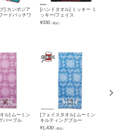
グ] カンボジア
[ハンドタオル] ミッキー ミ
[エコバッグ] yu
フードパッチワ
ッキー/フェイス
スエコ
¥
330
¥
1,430
（税込）
（税込）
オル] ムーミン
[フェイスタオル] ムーミン
[タブレットケー
グパープル
キルティングブルー
キャラクターズ
グリーン
¥
1,430
（税込）
¥
2,530
（税込）