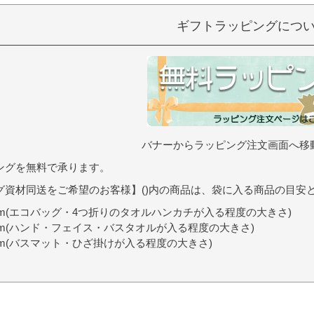
ギフトラッピングにつ
バナーからラッピング注文画面へ移
ングを無料で承ります。
グ資材同送をご希望のお客様】()内の商品は、袋に入る商品の目安
9cm(エコバッグ・4つ折りのタオルハンカチが入る程度の大きさ)
0cm(ハンド・フェイス・バスタオルが入る程度の大きさ)
7cm(バスマット・ひざ掛けが入る程度の大きさ)