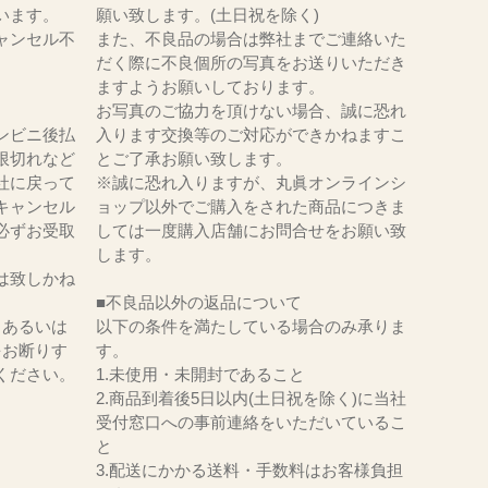
います。
願い致します。(土日祝を除く)
ャンセル不
また、不良品の場合は弊社までご連絡いた
だく際に不良個所の写真をお送りいただき
ますようお願いしております。
お写真のご協力を頂けない場合、誠に恐れ
ンビニ後払
入ります交換等のご対応ができかねますこ
限切れなど
とご了承お願い致します。
社に戻って
※誠に恐れ入りますが、丸眞オンラインシ
キャンセル
ョップ以外でご購入をされた商品につきま
必ずお受取
しては一度購入店舗にお問合せをお願い致
。
します。
は致しかね
■不良品以外の返品について
、あるいは
以下の条件を満たしている場合のみ承りま
をお断りす
す。
ください。
1.未使用・未開封であること
2.商品到着後5日以内(土日祝を除く)に当社
受付窓口への事前連絡をいただいているこ
と
3.配送にかかる送料・手数料はお客様負担