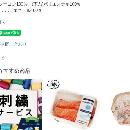
レーヨン100％ (下糸)ポリエステル100％
：ポリエステル100％
書く
のお問い合わせ
いて
おすすめ商品