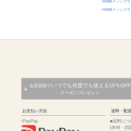
HOME
ノンブラ
HOME
ノンブラ
いつでも何度でも使える10％OFF
会員登録で
クーポンプレゼント
お支払い方法
送料・配
‣PayPay
■送
(本州・四国