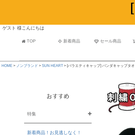
ビーチタオル・レジャーバスタオル
マフラー
ゲスト 様こんにちは
TOP
新着商品
セール商品
HOME
ノンブランド
SUN HEART
[バラエティキャップ] パンダキャップタ
おすすめ
特集
新着商品！お見逃しなく！