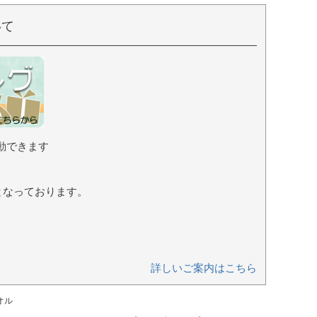
いて
動できます
となっております。
詳しいご案内はこちら
オル