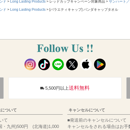
ンド
Long Lasting Products
レッドカップキャンペーン対象商品
サンハート／S
ンド
Long Lasting Products
[バラエティキャップ] パンダキャップタオル
送料無料
5,500円以上
送について
キャンセルについて
料について
■発送前のキャンセルについて
・九州)500円 (北海道)1,000
キャンセルをされる場合はお手