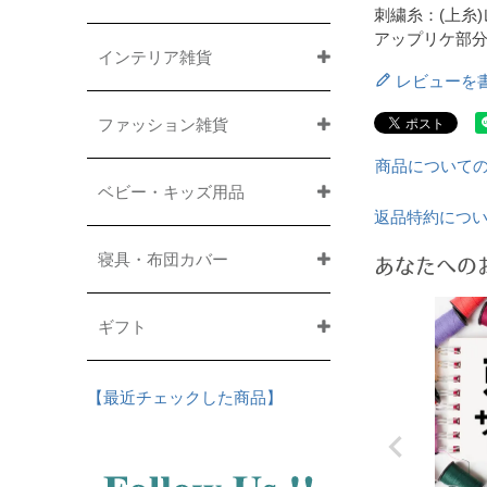
刺繍糸：(上糸)
アップリケ部分
インテリア雑貨
レビューを
ファッション雑貨
商品について
ベビー・キッズ用品
返品特約につ
寝具・布団カバー
あなたへの
ギフト
【最近チェックした商品】