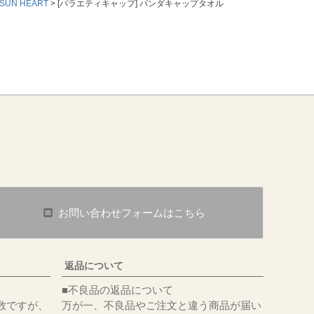
UN HEART
[バラエティキャップ] パンダキャップタオル
お問い合わせフォームはこちら
返品について
■不良品の返品について
数ですが、
万が一、不良品やご注文と違う商品が届い