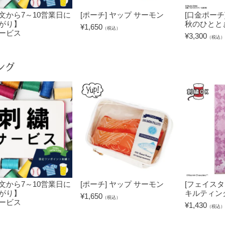
文から7～10営業日に
[ポーチ] ヤップ サーモン
[口金ポーチ
がり】
秋のひとと
¥
1,650
（税込）
ービス
¥
3,300
（税込）
）
ング
文から7～10営業日に
[ポーチ] ヤップ サーモン
[フェイスタ
がり】
キルティン
¥
1,650
（税込）
ービス
¥
1,430
（税込）
）