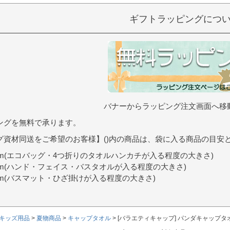
ギフトラッピングにつ
バナーからラッピング注文画面へ移
ングを無料で承ります。
グ資材同送をご希望のお客様】()内の商品は、袋に入る商品の目安
9cm(エコバッグ・4つ折りのタオルハンカチが入る程度の大きさ)
0cm(ハンド・フェイス・バスタオルが入る程度の大きさ)
7cm(バスマット・ひざ掛けが入る程度の大きさ)
キッズ用品
夏物商品
キャップタオル
[バラエティキャップ] パンダキャップタ