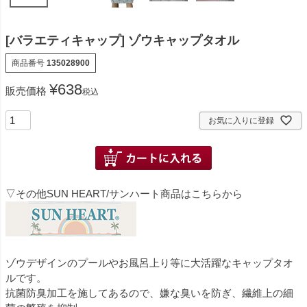
[バラエティキャップ] ゾウキャップタオル
商品番号
135028900
¥
638
販売価格
税込
お気に入りに登録
▽その他SUN HEART/サンハート商品はこちらから
ゾウデザインのプールやお風呂上り等に大活躍なキャップタオ
ルです。
抗菌防臭加工を施してあるので、嫌な臭いを防ぎ、繊維上の細