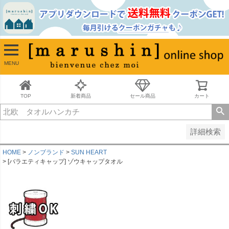
並び順
新着順
古い順
価格が安い順
MENU
価格が高い順
レビュー順
キーワードヒット順
TOP
新着商品
セール商品
カート
検索
詳細検索
HOME
ノンブランド
SUN HEART
[バラエティキャップ] ゾウキャップタオル