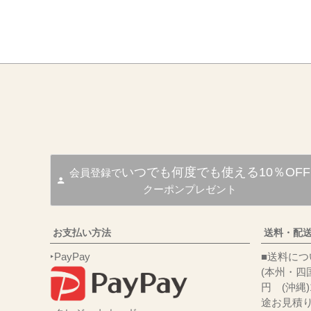
いつでも何度でも使える10％OFF
会員登録で
クーポンプレゼント
お支払い方法
送料・配
‣PayPay
■送
(本州・四国
円 (沖縄
途お見積