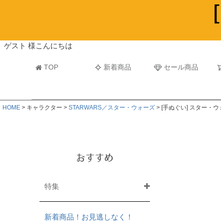
ビーチタオル・レジャーバスタオル
マフラー
ゲスト 様こんにちは
TOP
新着商品
セール商品
HOME
キャラクター
STARWARS／スター・ウォーズ
[手ぬぐい] スター・
おすすめ
特集
新着商品！お見逃しなく！