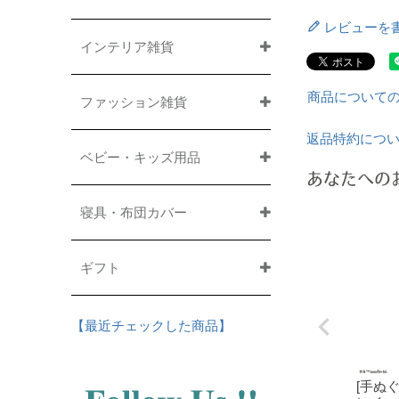
レビューを
インテリア雑貨
商品について
ファッション雑貨
返品特約につ
ベビー・キッズ用品
あなたへの
寝具・布団カバー
ギフト
【最近チェックした商品】
[手ぬ