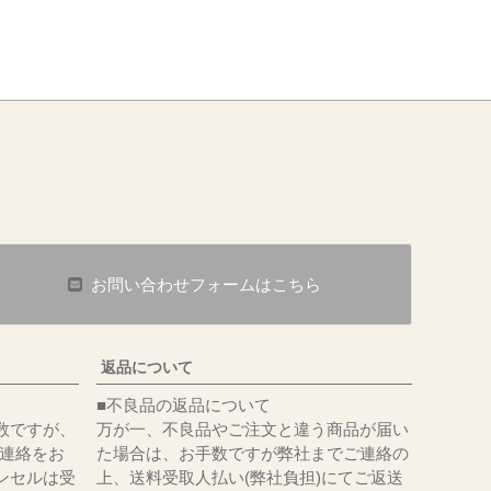
お問い合わせフォームはこちら
返品について
■不良品の返品について
数ですが、
万が一、不良品やご注文と違う商品が届い
にてご連絡をお
た場合は、お手数ですが弊社までご連絡の
ンセルは受
上、送料受取人払い(弊社負担)にてご返送