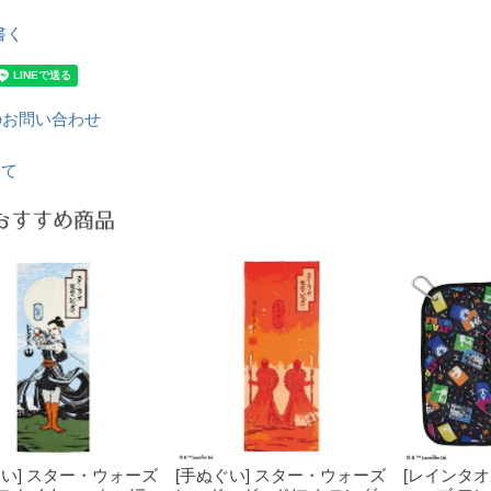
書く
のお問い合わせ
いて
おすすめ商品
ぐい] スター・ウォーズ
[手ぬぐい] スター・ウォーズ
[レインタオ