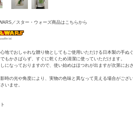
RWARS／スター・ウォーズ商品はこちらから
心地でおしゃれな贈り物としてもご使用いただける日本製の手ぬぐ
んでもかさばらず、すぐに乾くため清潔に使っていただけます。
なしになっておりますので、使い始めはほつれが出ますが次第にお
撮影時の光や角度により、実物の色味と異なって見える場合がござ
ださいませ。
ント