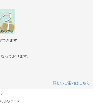
動できます
となっております。
詳しいご案内はこちら
ウド
バッカ/クラウド