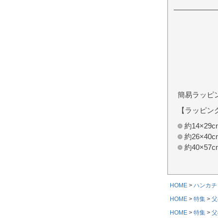
簡易ラッピ
【ラッピン
約14×2
約26×4
約40×5
HOME
ハンカチ
HOME
特集
父
HOME
特集
父