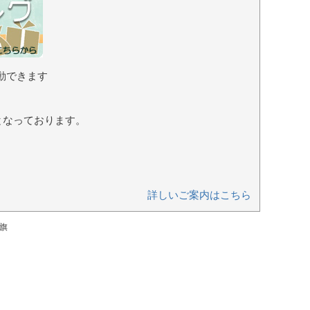
動できます
となっております。
詳しいご案内はこちら
賊旗