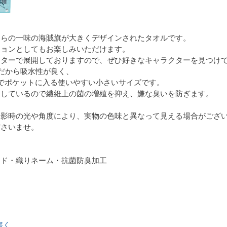
わらの一味の海賊旗が大きくデザインされたタオルです。
ションとしてもお楽しみいただけます。
クターで展開しておりますので、ぜひ好きなキャラクターを見つけ
％だから吸水性が良く、
5cmでポケットに入る使いやすい小さいサイズです。
をしているので繊維上の菌の増殖を抑え、嫌な臭いを防ぎます。
撮影時の光や角度により、実物の色味と異なって見える場合がござ
ださいませ。
ード・織りネーム・抗菌防臭加工
書く