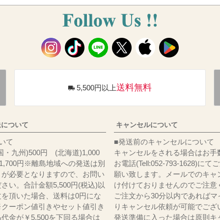
送料無料
5,500円以上
送について
キャンセルについて
料について
■発送前のキャンセルについて
・九州)500円 (北海道)1,000
キャンセルをされる場合はお手
)1,700円※離島地域への発送は別
お電話(Tell:052-793-1628)
りが必要となりますので、お問い
願い致します。メールでのキャ
さい。合計金額5,500円(税込)以
け付けておりませんのでご注意
文を頂いた場合、送料は0円にな
ご注文から30分以内であればマ
※クーポン値引きやセット値引き
りキャンセル依頼が可能でござ
代金が￥5,500を下回る場合は
発送準備に入った場合は原則キ