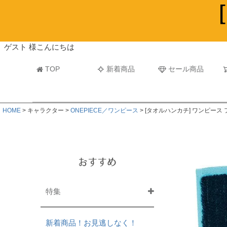
ビーチタオル・レジャーバスタオル
マフラー
ゲスト 様こんにちは
TOP
新着商品
セール商品
HOME
キャラクター
ONEPIECE／ワンピース
[タオルハンカチ] ワンピース
おすすめ
特集
新着商品！お見逃しなく！