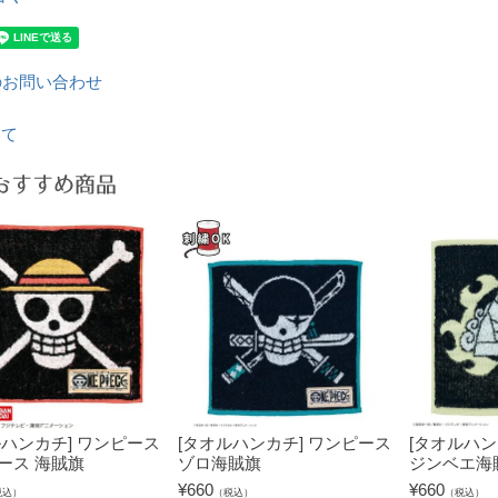
のお問い合わせ
いて
おすすめ商品
ルハンカチ] ワンピース
[タオルハンカチ] ワンピース
[タオルハン
ース 海賊旗
ゾロ海賊旗
ジンベエ海
¥
660
¥
660
税込）
（税込）
（税込）