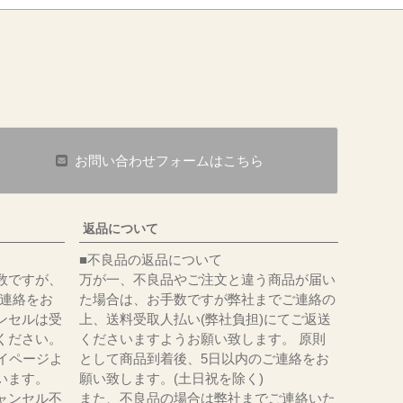
お問い合わせフォームはこちら
返品について
■不良品の返品について
数ですが、
万が一、不良品やご注文と違う商品が届い
にてご連絡をお
た場合は、お手数ですが弊社までご連絡の
ンセルは受
上、送料受取人払い(弊社負担)にてご返送
ください。
くださいますようお願い致します。 原則
イページよ
として商品到着後、5日以内のご連絡をお
います。
願い致します。(土日祝を除く)
ャンセル不
また、不良品の場合は弊社までご連絡いた