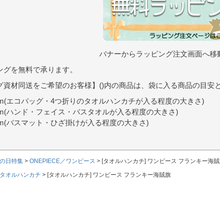
バナーからラッピング注文画面へ移
ングを無料で承ります。
グ資材同送をご希望のお客様】()内の商品は、袋に入る商品の目安
9cm(エコバッグ・4つ折りのタオルハンカチが入る程度の大きさ)
0cm(ハンド・フェイス・バスタオルが入る程度の大きさ)
7cm(バスマット・ひざ掛けが入る程度の大きさ)
の日特集
ONEPIECE／ワンピース
[タオルハンカチ] ワンピース フランキー海
タオルハンカチ
[タオルハンカチ] ワンピース フランキー海賊旗