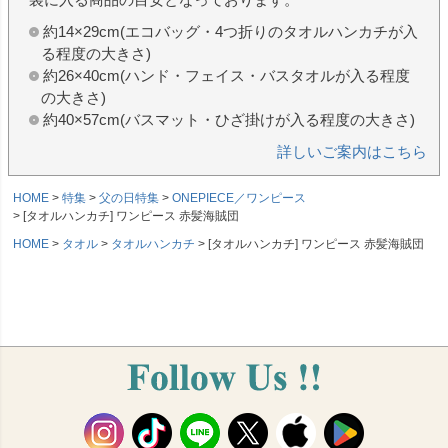
約14×29cm(エコバッグ・4つ折りのタオルハンカチが入
る程度の大きさ)
約26×40cm(ハンド・フェイス・バスタオルが入る程度
の大きさ)
約40×57cm(バスマット・ひざ掛けが入る程度の大きさ)
詳しいご案内はこちら
HOME
特集
父の日特集
ONEPIECE／ワンピース
[タオルハンカチ] ワンピース 赤髪海賊団
HOME
タオル
タオルハンカチ
[タオルハンカチ] ワンピース 赤髪海賊団