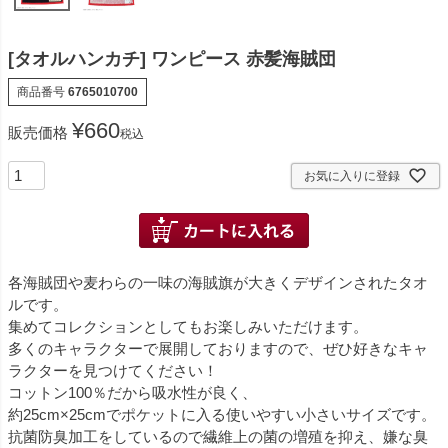
[タオルハンカチ] ワンピース 赤髪海賊団
商品番号
6765010700
¥
660
販売価格
税込
お気に入りに登録
各海賊団や麦わらの一味の海賊旗が大きくデザインされたタオ
ルです。
集めてコレクションとしてもお楽しみいただけます。
多くのキャラクターで展開しておりますので、ぜひ好きなキャ
ラクターを見つけてください！
コットン100％だから吸水性が良く、
約25cm×25cmでポケットに入る使いやすい小さいサイズです。
抗菌防臭加工をしているので繊維上の菌の増殖を抑え、嫌な臭