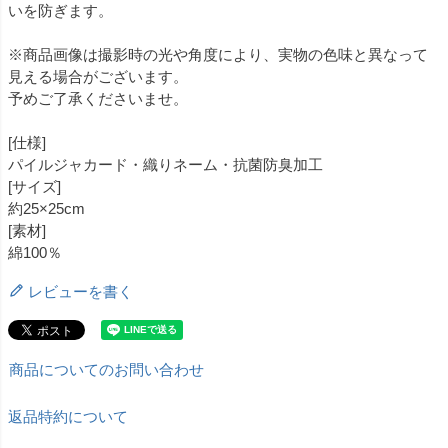
いを防ぎます。
※商品画像は撮影時の光や角度により、実物の色味と異なって
見える場合がございます。
予めご了承くださいませ。
[仕様]
パイルジャカード・織りネーム・抗菌防臭加工
[サイズ]
約25×25cm
[素材]
綿100％
レビューを書く
商品についてのお問い合わせ
返品特約について