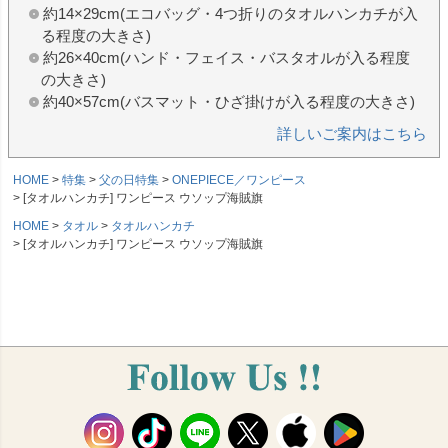
約14×29cm(エコバッグ・4つ折りのタオルハンカチが入
る程度の大きさ)
約26×40cm(ハンド・フェイス・バスタオルが入る程度
の大きさ)
約40×57cm(バスマット・ひざ掛けが入る程度の大きさ)
詳しいご案内はこちら
HOME
特集
父の日特集
ONEPIECE／ワンピース
[タオルハンカチ] ワンピース ウソップ海賊旗
HOME
タオル
タオルハンカチ
[タオルハンカチ] ワンピース ウソップ海賊旗