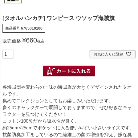
[タオルハンカチ] ワンピース ウソップ海賊旗
商品番号
6765010100
¥
660
販売価格
税込
お気に入りに登録
各海賊団や麦わらの一味の海賊旗が大きくデザインされたタオ
ルです。
集めてコレクションとしてもお楽しみいただけます。
多くのキャラクターで展開しておりますので、ぜひ好きなキャ
ラクターを見つけてください！
コットン100％だから吸水性が良く、
約25cm×25cmでポケットに入る使いやすい小さいサイズです。
抗菌防臭加工をしているので繊維上の菌の増殖を抑え、嫌な臭