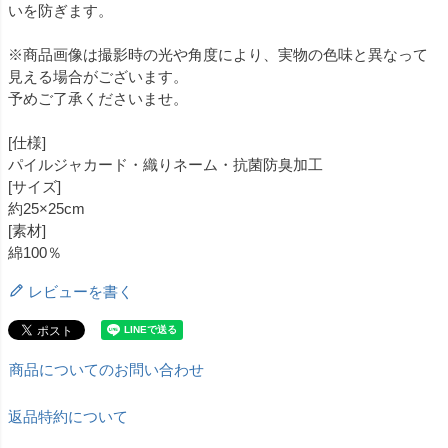
いを防ぎます。
※商品画像は撮影時の光や角度により、実物の色味と異なって
見える場合がございます。
予めご了承くださいませ。
[仕様]
パイルジャカード・織りネーム・抗菌防臭加工
[サイズ]
約25×25cm
[素材]
綿100％
レビューを書く
商品についてのお問い合わせ
返品特約について