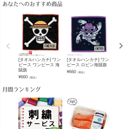
あなたへのおすすめ商品
[タオルハンカチ] ワン
[タオルハンカチ] ワン
[タオ
ピース ワンピース 海
ピース ロビン海賊旗
ピース
賊旗
¥
660
¥
660
（税込）
（
¥
660
（税込）
月間ランキング