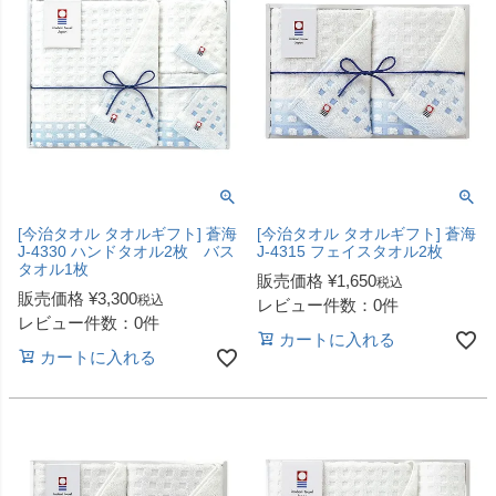
[今治タオル タオルギフト] 蒼海
[今治タオル タオルギフト] 蒼海
J-4330 ハンドタオル2枚 バス
J-4315 フェイスタオル2枚
タオル1枚
販売価格
¥
1,650
税込
販売価格
¥
3,300
税込
レビュー件数：0件
レビュー件数：0件
カートに入れる
カートに入れる