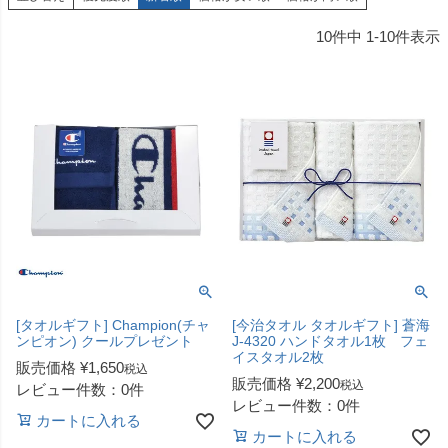
10
件中
1
-
10
件表示
[タオルギフト] Champion(チャ
[今治タオル タオルギフト] 蒼海
ンピオン) クールプレゼント
J-4320 ハンドタオル1枚 フェ
イスタオル2枚
販売価格
¥
1,650
税込
販売価格
¥
2,200
税込
レビュー件数：0件
レビュー件数：0件
カートに入れる
カートに入れる