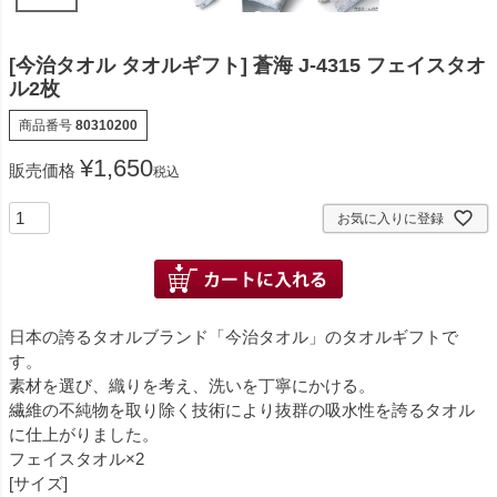
[今治タオル タオルギフト] 蒼海 J-4315 フェイスタオ
ル2枚
商品番号
80310200
¥
1,650
販売価格
税込
お気に入りに登録
日本の誇るタオルブランド「今治タオル」のタオルギフトで
す。
素材を選び、織りを考え、洗いを丁寧にかける。
繊維の不純物を取り除く技術により抜群の吸水性を誇るタオル
に仕上がりました。
フェイスタオル×2
[サイズ]