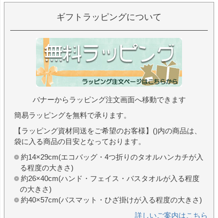
ギフトラッピングについて
バナーからラッピング注文画面へ移動できます
簡易ラッピングを無料で承ります。
【ラッピング資材同送をご希望のお客様】()内の商品は、
袋に入る商品の目安となっております。
約14×29cm(エコバッグ・4つ折りのタオルハンカチが入
る程度の大きさ)
約26×40cm(ハンド・フェイス・バスタオルが入る程度
の大きさ)
約40×57cm(バスマット・ひざ掛けが入る程度の大きさ)
詳しいご案内はこちら