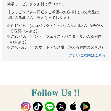
簡易ラッピングを無料で承ります。
【ラッピング資材同送をご希望のお客様】()内の商品は、
袋に入る商品の目安となっております。
約14×29cm(エコバッグ・4つ折りのタオルハンカチが入
る程度の大きさ)
約26×40cm(ハンド・フェイス・バスタオルが入る程度
の大きさ)
約40×57cm(バスマット・ひざ掛けが入る程度の大きさ)
詳しいご案内はこちら