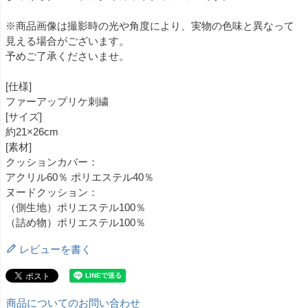
※商品画像は撮影時の光や角度により、実物の色味と異なって
見える場合がございます。
予めご了承くださいませ。
[仕様]
ファーアップリケ刺繍
[サイズ]
約21×26cm
[素材]
クッションカバー：
アクリル60％ ポリエステル40％
ヌードクッション：
（側生地）ポリエステル100％
（詰め物）ポリエステル100％
レビューを書く
商品についてのお問い合わせ