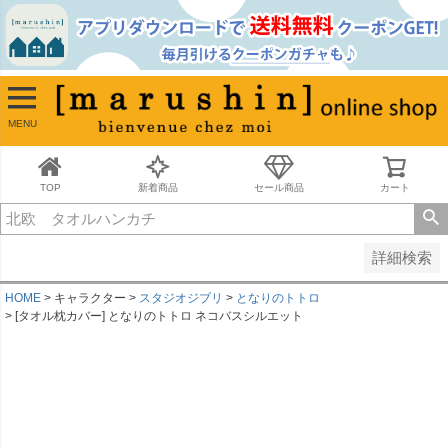
並び順
新着順
古い順
価格が安い順
MENU
価格が高い順
レビュー順
キーワードヒット順
TOP
新着商品
セール商品
カート
検索
詳細検索
HOME
キャラクター
スタジオジブリ
となりのトトロ
[タオル枕カバー] となりのトトロ ネコバスシルエット