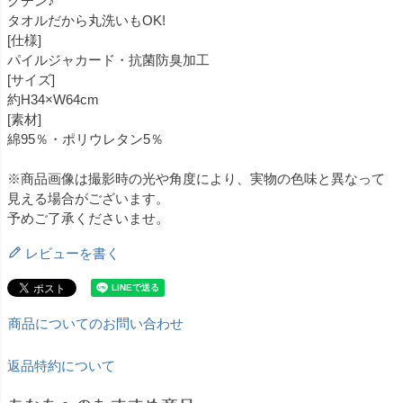
クチン♪
タオルだから丸洗いもOK!
[仕様]
パイルジャカード・抗菌防臭加工
[サイズ]
約H34×W64cm
[素材]
綿95％・ポリウレタン5％
※商品画像は撮影時の光や角度により、実物の色味と異なって
見える場合がございます。
予めご了承くださいませ。
レビューを書く
商品についてのお問い合わせ
返品特約について