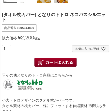
[タオル枕カバー] となりのトトロ ネコバスシルエッ
ト
商品番号
1005043800
¥
2,200
販売価格
税込
お気に入りに登録
▽その他となりのトトロ商品はこちらから
小大トトロデザインのタオル枕かバーです。
タオル素材の枕カバー、枕にフィットする伸縮素材で着脱もラ