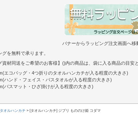
バナーからラッピング注文画面へ移
ングを無料で承ります。
グ資材同送をご希望のお客様】()内の商品は、袋に入る商品の目安
9cm(エコバッグ・4つ折りのタオルハンカチが入る程度の大きさ)
0cm(ハンド・フェイス・バスタオルが入る程度の大きさ)
7cm(バスマット・ひざ掛けが入る程度の大きさ)
タオルハンカチ
[タオルハンカチ] ジブリ もののけ姫 コダマ