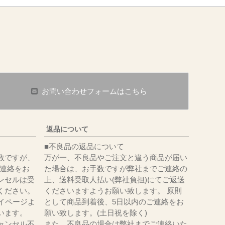
お問い合わせフォームはこちら
返品について
■不良品の返品について
数ですが、
万が一、不良品やご注文と違う商品が届い
にてご連絡をお
た場合は、お手数ですが弊社までご連絡の
ンセルは受
上、送料受取人払い(弊社負担)にてご返送
ください。
くださいますようお願い致します。 原則
イページよ
として商品到着後、5日以内のご連絡をお
います。
願い致します。(土日祝を除く)
ャンセル不
また、不良品の場合は弊社までご連絡いた