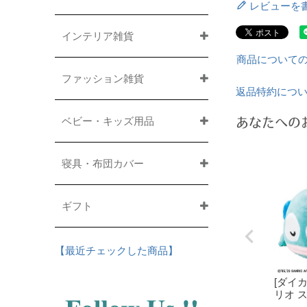
レビューを
インテリア雑貨
商品について
ファッション雑貨
返品特約につ
ベビー・キッズ用品
あなたへの
寝具・布団カバー
ギフト
【最近チェックした商品】
[ダイ
リオ 