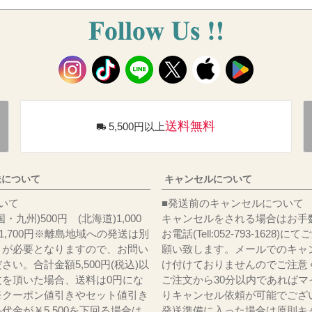
送料無料
5,500円以上
送について
キャンセルについて
料について
■発送前のキャンセルについて
・九州)500円 (北海道)1,000
キャンセルをされる場合はお手
)1,700円※離島地域への発送は別
お電話(Tell:052-793-1628)
りが必要となりますので、お問い
願い致します。メールでのキャ
さい。合計金額5,500円(税込)以
け付けておりませんのでご注意
文を頂いた場合、送料は0円にな
ご注文から30分以内であればマ
※クーポン値引きやセット値引き
りキャンセル依頼が可能でござ
代金が￥5,500を下回る場合は
発送準備に入った場合は原則キ