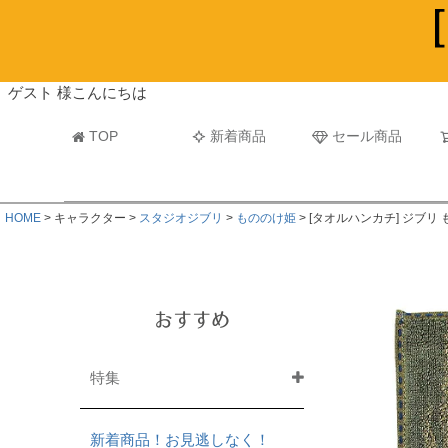
ビーチタオル・レジャーバスタオル
マフラー
ゲスト 様こんにちは
TOP
新着商品
セール商品
HOME
キャラクター
スタジオジブリ
もののけ姫
[タオルハンカチ] ジブリ
おすすめ
特集
新着商品！お見逃しなく！