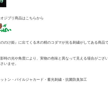
ジオジブリ商品はこちらから
もののけ姫』に出てくる木の精のコダマが光る刺繍がしてある商品
撮影時の光や角度により、実物の色味と異なって見える場合がござ
ださいませ。
コットン・パイルジャカード・蓄光刺繍・抗菌防臭加工