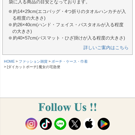
袋に入る商品の目安となっております。
約14×29cm(エコバッグ・4つ折りのタオルハンカチが入
る程度の大きさ)
約26×40cm(ハンド・フェイス・バスタオルが入る程度
の大きさ)
約40×57cm(バスマット・ひざ掛けが入る程度の大きさ)
詳しいご案内はこちら
HOME
ファッション雑貨
ポーチ・ケース・巾着
[ダイカットポーチ] 魔女の宅急便