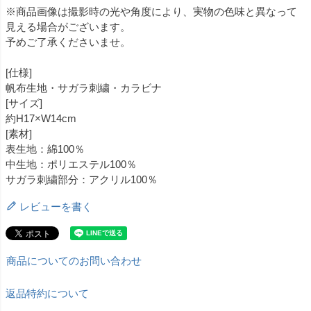
※商品画像は撮影時の光や角度により、実物の色味と異なって
見える場合がございます。
予めご了承くださいませ。
[仕様]
帆布生地・サガラ刺繍・カラビナ
[サイズ]
約H17×W14cm
[素材]
表生地：綿100％
中生地：ポリエステル100％
サガラ刺繍部分：アクリル100％
レビューを書く
商品についてのお問い合わせ
返品特約について