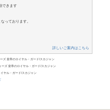
動できます
となっております。
詳しいご案内はこちら
ウォーズ 皇帝のロイヤル・ガード/スカジャン
・ウォーズ 皇帝のロイヤル・ガード/スカジャン
のロイヤル・ガード/スカジャン
ズ