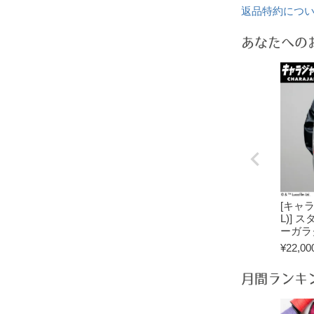
返品特約につ
あなたへの
[キャ
L)] 
ーガラ
¥
22,00
月間ランキ