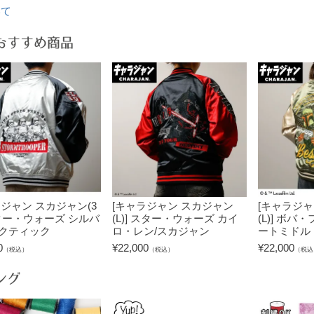
いて
おすすめ商品
ラジャン スカジャン(3
[キャラジャン スカジャン
[キャラジャ
スター・ウォーズ シルバ
(L)] スター・ウォーズ カイ
(L)] ボバ
クティック
ロ・レン/スカジャン
ートミドル
0
¥
22,000
¥
22,000
（税込）
（税込）
（税込
ング