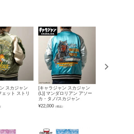
ン スカジャン
[キャラジャン スカジャン
[キャラジャン 
・フェット ストリ
(L)] マンダロリアン アソー
(L)] ハリー・
カ・タノ/スカジャン
フルパフロゴ
¥
22,000
¥
22,000
）
（税込）
（税込）