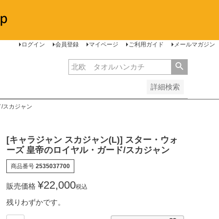
安い順
価格が高い順
レビュー順
ログイン
会員登録
マイページ
ご利用ガイド
メールマガジン
詳細検索
ド/スカジャン
[キャラジャン スカジャン(L)] スター・ウォ
ーズ 皇帝のロイヤル・ガード/スカジャン
商品番号
2535037700
¥
22,000
販売価格
税込
残りわずかです。