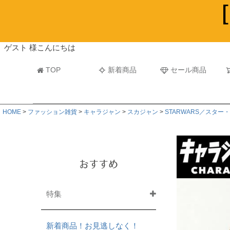
ビーチタオル・レジャーバスタオル
マフラー
ゲスト 様こんにちは
TOP
新着商品
セール商品
HOME
ファッション雑貨
キャラジャン
スカジャン
STARWARS／スター
おすすめ
特集
新着商品！お見逃しなく！