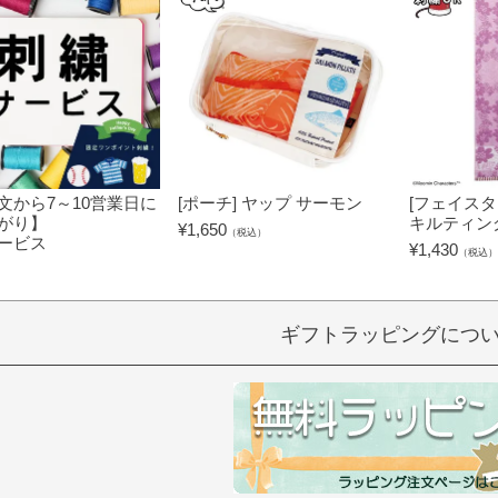
文から7～10営業日に
[ポーチ] ヤップ サーモン
[フェイスタ
がり】
キルティン
¥
1,650
（税込）
ービス
¥
1,430
（税込）
）
ギフトラッピングにつ