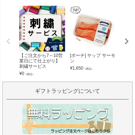
【ご注文から7～10営
[ポーチ] ヤップ サーモ
[フェ
業日にて仕上がり】
ン
ミン 
刺繍サービス
ープル
¥
1,650
（税込）
¥
0
¥
1,430
（税込）
ギフトラッピングについて