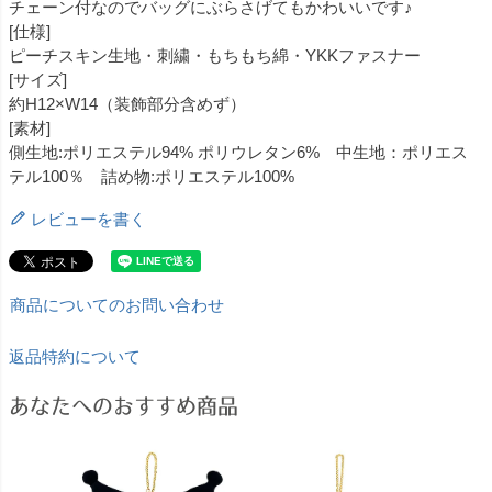
チェーン付なのでバッグにぶらさげてもかわいいです♪
[仕様]
ピーチスキン生地・刺繍・もちもち綿・YKKファスナー
[サイズ]
約H12×W14（装飾部分含めず）
[素材]
側生地:ポリエステル94% ポリウレタン6% 中生地：ポリエス
テル100％ 詰め物:ポリエステル100%
レビューを書く
商品についてのお問い合わせ
返品特約について
あなたへのおすすめ商品