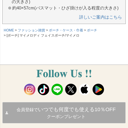
の大きさ)
約40×57cm(バスマット・ひざ掛けが入る程度の大きさ)
詳しいご案内はこちら
HOME
ファッション雑貨
ポーチ・ケース・巾着
ポーチ
[ポーチ] マイメロディ フェイスポーチ/マイメロ
いつでも何度でも使える10％OFF
会員登録で
クーポンプレゼント