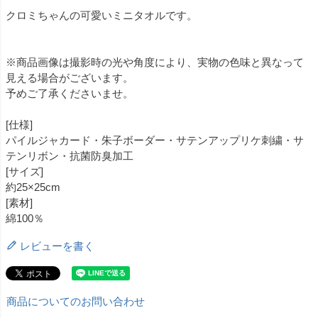
クロミちゃんの可愛いミニタオルです。
※商品画像は撮影時の光や角度により、実物の色味と異なって
見える場合がございます。
予めご了承くださいませ。
[仕様]
パイルジャカード・朱子ボーダー・サテンアップリケ刺繍・サ
テンリボン・抗菌防臭加工
[サイズ]
約25×25cm
[素材]
綿100％
レビューを書く
商品についてのお問い合わせ