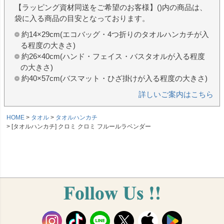
【ラッピング資材同送をご希望のお客様】()内の商品は、
袋に入る商品の目安となっております。
約14×29cm(エコバッグ・4つ折りのタオルハンカチが入
る程度の大きさ)
約26×40cm(ハンド・フェイス・バスタオルが入る程度
の大きさ)
約40×57cm(バスマット・ひざ掛けが入る程度の大きさ)
詳しいご案内はこちら
HOME
タオル
タオルハンカチ
[タオルハンカチ] クロミ クロミ フルールラベンダー