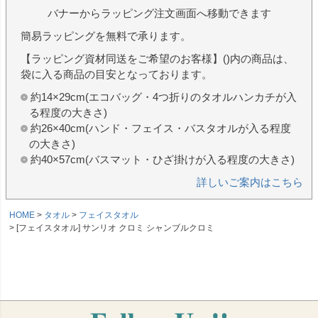
バナーからラッピング注文画面へ移動できます
簡易ラッピングを無料で承ります。
【ラッピング資材同送をご希望のお客様】()内の商品は、
袋に入る商品の目安となっております。
約14×29cm(エコバッグ・4つ折りのタオルハンカチが入
る程度の大きさ)
約26×40cm(ハンド・フェイス・バスタオルが入る程度
の大きさ)
約40×57cm(バスマット・ひざ掛けが入る程度の大きさ)
詳しいご案内はこちら
HOME
タオル
フェイスタオル
[フェイスタオル] サンリオ クロミ シャンブルクロミ