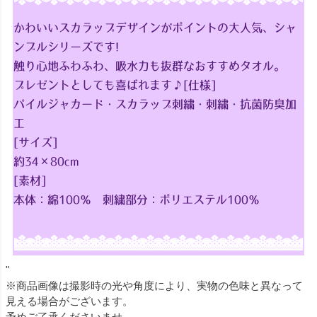
かわいいスカラップデザインがポイントの大人気、シャ
ンブルシリーズです!
触り心地ふわふわ、吸水力も抜群なおすすめタオル。
プレゼントとしても喜ばれます♪[仕様]
パイルジャカード・スカラップ刺繍・刺繍・抗菌防臭加
工
[サイズ]
約34×80cm
[素材]
本体：綿100％ 刺繍部分：ポリエステル100％
"
※商品画像は撮影時の光や角度により、実物の色味と異なって
見える場合がございます。
予めご了承くださいませ。