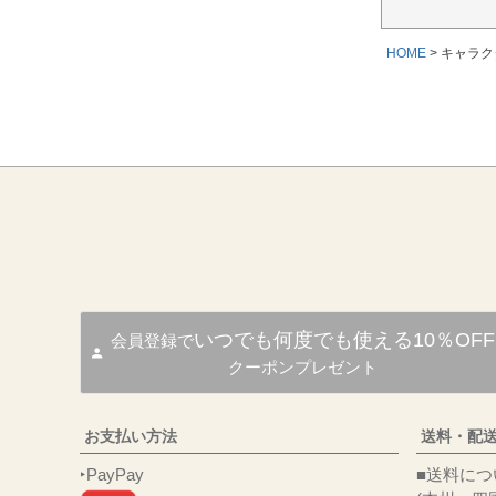
HOME
キャラク
いつでも何度でも使える10％OFF
会員登録で
クーポンプレゼント
お支払い方法
送料・配
‣PayPay
■送