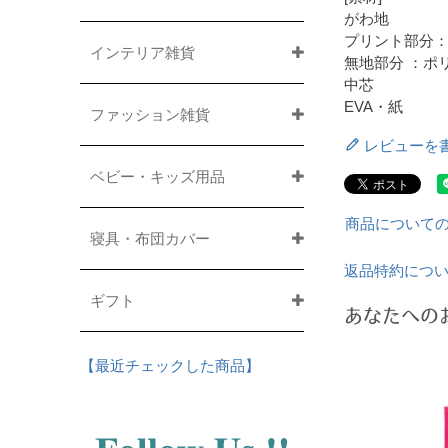
がわ地
プリント部分：
インテリア雑貨
無地部分 ：ポリ
中芯
EVA・紙
ファッション雑貨
レビューを
ベビー・キッズ用品
商品について
寝具・布団カバー
返品特約につ
ギフト
あなたへの
【最近チェックした商品】