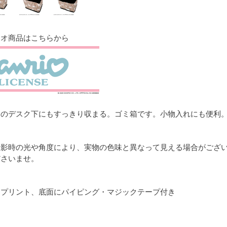
リオ商品はこちらから
スのデスク下にもすっきり収まる。ゴミ箱です。小物入れにも便利
撮影時の光や角度により、実物の色味と異なって見える場合がござ
ださいませ。
トプリント、底面にパイピング・マジックテープ付き