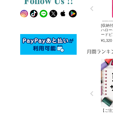
[収納
ハロー
ードピ
¥
1,320
月間ランキ
【ご注