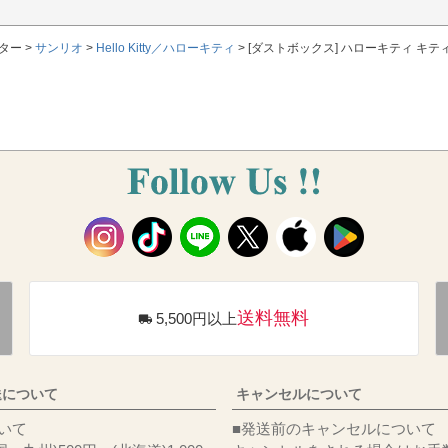
ター
サンリオ
Hello Kitty／ハローキティ
[ダストボックス] ハローキティ キ
送料無料
5,500円以上
送について
キャンセルについて
料について
■発送前のキャンセルについて