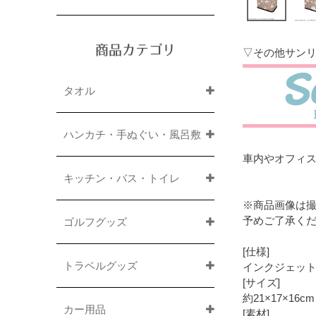
商品カテゴリ
▽その他サン
タオル
ハンカチ・手ぬぐい・風呂敷
車内やオフィ
キッチン・バス・トイレ
※商品画像は
予めご了承く
ゴルフグッズ
[仕様]
トラベルグッズ
インクジェッ
[サイズ]
約21×17×16cm
カー用品
[素材]