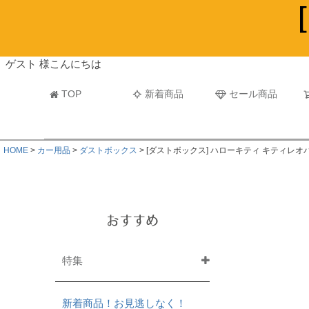
ビーチタオル・レジャーバスタオル
マフラー
ゲスト 様こんにちは
TOP
新着商品
セール商品
HOME
カー用品
ダストボックス
[ダストボックス] ハローキティ キティレ
おすすめ
特集
新着商品！お見逃しなく！