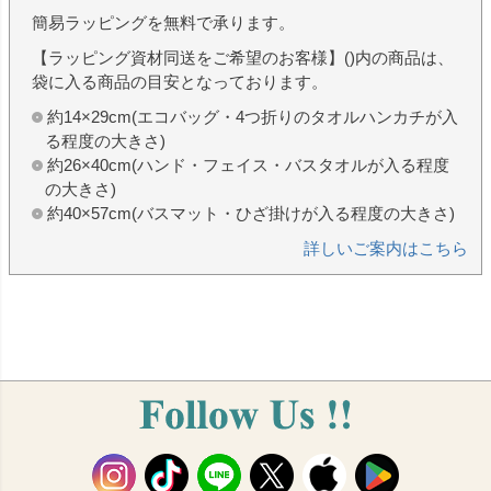
簡易ラッピングを無料で承ります。
【ラッピング資材同送をご希望のお客様】()内の商品は、
袋に入る商品の目安となっております。
約14×29cm(エコバッグ・4つ折りのタオルハンカチが入
る程度の大きさ)
約26×40cm(ハンド・フェイス・バスタオルが入る程度
の大きさ)
約40×57cm(バスマット・ひざ掛けが入る程度の大きさ)
詳しいご案内はこちら