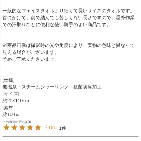
一般的なフェイスタオルより細くて長いサイズのタオルです。
首にかけて、前で結んでも苦しくない長さですので、屋外作業
での汗取りなどに便利な使い勝手のよい商品です。
※商品画像は撮影時の光や角度により、実物の色味と異なって
見える場合がございます。
予めご了承くださいませ。
[仕様]
無撚糸・スチームシャーリング・抗菌防臭加工
[サイズ]
約20×110cm
[素材]
綿100％
5.00
1