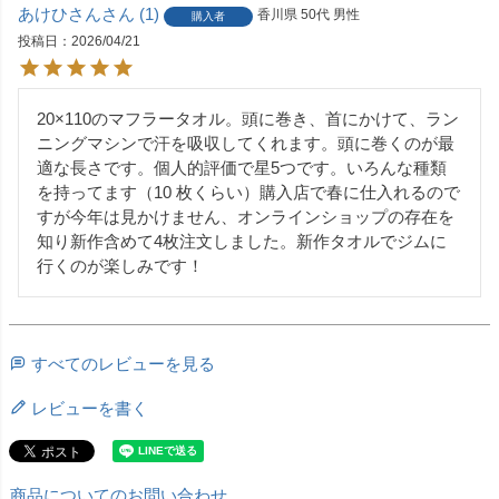
あけひさん
1
香川県
50代
男性
購入者
投稿日
2026/04/21
20×110のマフラータオル。頭に巻き、首にかけて、ラン
ニングマシンで汗を吸収してくれます。頭に巻くのが最
適な長さです。個人的評価で星5つです。いろんな種類
を持ってます（10 枚くらい）購入店で春に仕入れるので
すが今年は見かけません、オンラインショップの存在を
知り新作含めて4枚注文しました。新作タオルでジムに
行くのが楽しみです！
すべてのレビューを見る
レビューを書く
商品についてのお問い合わせ