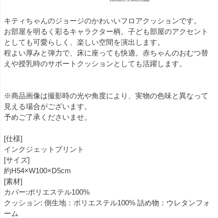
キティちゃんのジョージのかわいいフロアクッションです。
お部屋を明るく彩るキャラクター柄。子ども部屋のアクセント
としても可愛らしく、楽しい空間を演出します。
程よい厚みと弾力で、床に座っても快適。赤ちゃんのおむつ替
えや授乳時のサポートクッションとしても活躍します。
※商品画像は撮影時の光や角度により、実物の色味と異なって
見える場合がございます。
予めご了承くださいませ。
[仕様]
インクジェットプリント
[サイズ]
約H54×W100×D5cm
[素材]
カバー:ポリエステル100%
クッション: 側生地：ポリエステル100% 詰め物：ウレタンフォ
ーム