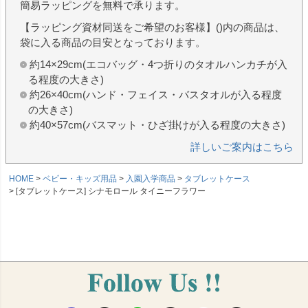
簡易ラッピングを無料で承ります。
【ラッピング資材同送をご希望のお客様】()内の商品は、
袋に入る商品の目安となっております。
約14×29cm(エコバッグ・4つ折りのタオルハンカチが入
る程度の大きさ)
約26×40cm(ハンド・フェイス・バスタオルが入る程度
の大きさ)
約40×57cm(バスマット・ひざ掛けが入る程度の大きさ)
詳しいご案内はこちら
HOME
ベビー・キッズ用品
入園入学商品
タブレットケース
[タブレットケース] シナモロール タイニーフラワー