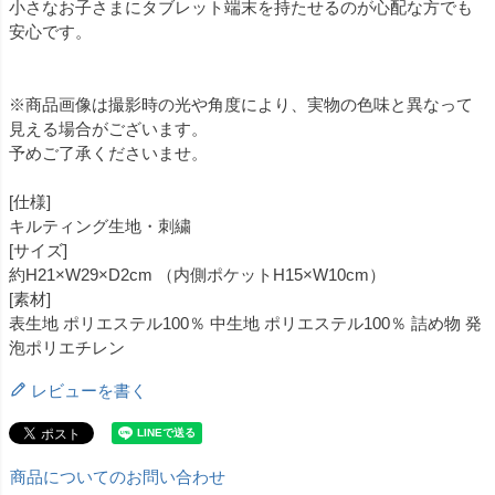
小さなお子さまにタブレット端末を持たせるのが心配な方でも
安心です。
※商品画像は撮影時の光や角度により、実物の色味と異なって
見える場合がございます。
予めご了承くださいませ。
[仕様]
キルティング生地・刺繍
[サイズ]
約H21×W29×D2cm （内側ポケットH15×W10cm）
[素材]
表生地 ポリエステル100％ 中生地 ポリエステル100％ 詰め物 発
泡ポリエチレン
レビューを書く
商品についてのお問い合わせ