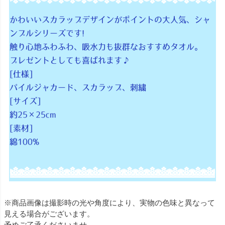
かわいいスカラップデザインがポイントの大人気、シャ
ンブルシリーズです!
触り心地ふわふわ、吸水力も抜群なおすすめタオル。
プレゼントとしても喜ばれます♪
[仕様]
パイルジャカード、スカラップ、刺繍
[サイズ]
約25×25cm
[素材]
綿100%
※商品画像は撮影時の光や角度により、実物の色味と異なって
見える場合がございます。
予めご了承くださいませ。