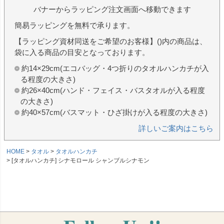
バナーからラッピング注文画面へ移動できます
簡易ラッピングを無料で承ります。
【ラッピング資材同送をご希望のお客様】()内の商品は、
袋に入る商品の目安となっております。
約14×29cm(エコバッグ・4つ折りのタオルハンカチが入
る程度の大きさ)
約26×40cm(ハンド・フェイス・バスタオルが入る程度
の大きさ)
約40×57cm(バスマット・ひざ掛けが入る程度の大きさ)
詳しいご案内はこちら
HOME
タオル
タオルハンカチ
[タオルハンカチ] シナモロール シャンブルシナモン