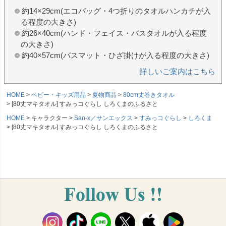
約14×29cm(エコバッグ・4つ折りのタオルハンカチが入
る程度の大きさ)
約26×40cm(ハンド・フェイス・バスタオルが入る程度
の大きさ)
約40×57cm(バスマット・ひざ掛けが入る程度の大きさ)
詳しいご案内はこちら
HOME
ベビー・キッズ用品
夏物商品
80cm丈巻きタオル
[80丈マキタオル] すみっコぐらし しろくまのふるさと
HOME
キャラクター
San-x／サンエックス
すみっコぐらし
しろくま
[80丈マキタオル] すみっコぐらし しろくまのふるさと