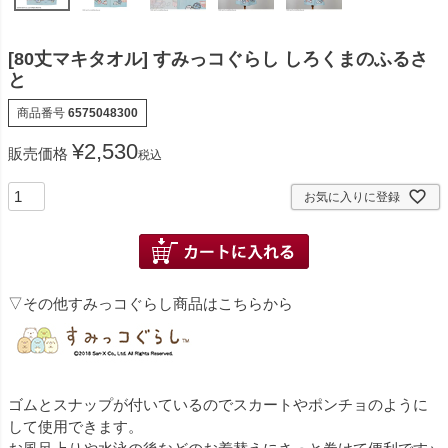
[80丈マキタオル] すみっコぐらし しろくまのふるさ
と
商品番号
6575048300
¥
2,530
販売価格
税込
お気に入りに登録
▽その他すみっコぐらし商品はこちらから
ゴムとスナップが付いているのでスカートやポンチョのように
して使用できます。