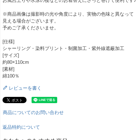
お風呂上りや水泳の後などのお着替えにさっと巻けて便利です♪
※商品画像は撮影時の光や角度により、実物の色味と異なって
見える場合がございます。
予めご了承くださいませ。
[仕様]
シャーリング・染料プリント・制菌加工・紫外線遮蔽加工
[サイズ]
約80×110cm
[素材]
綿100％
レビューを書く
商品についてのお問い合わせ
返品特約について