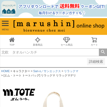
並び順
新着順
古い順
価格が安い順
MENU
価格が高い順
レビュー順
キーワードヒット順
TOP
新着商品
セール商品
カート
検索
詳細検索
HOME
キャラクター
San-x／サンエックス
リラックマ
[エム・トート トートバッグ] リラックマ リラックマデリ