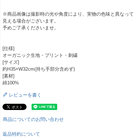
※商品画像は撮影時の光や角度により、実物の色味と異なって
見える場合がございます。
予めご了承くださいませ。
[仕様]
オーガニック生地・プリント・刺繍
[サイズ]
約H35×W32cm(持ち手部分含めず)
[素材]
綿100%
レビューを書く
商品についてのお問い合わせ
返品特約について