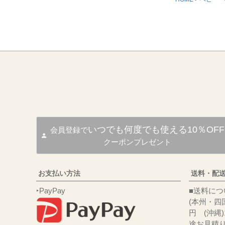
いつでも何度でも使える10％OFF
会員登録で
クーポンプレゼント
お支払い方法
送料・配
‣PayPay
■送
(本州・四国
円 (沖縄
途お見積