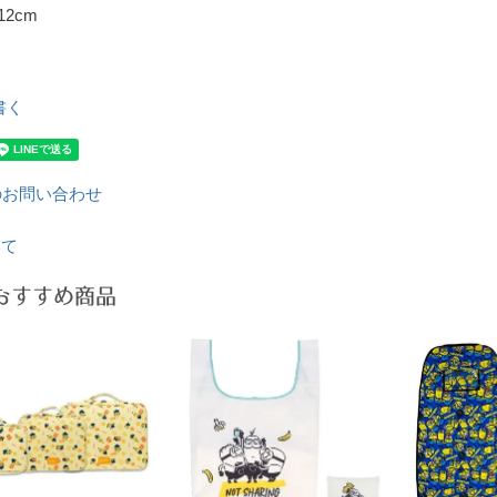
12cm
書く
のお問い合わせ
いて
おすすめ商品