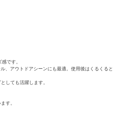
ズ感です。
ール、アウトドアシーンにも最適。使用後はくるくると
グとしても活躍します。
います。