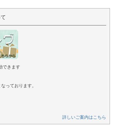
¥
2,530
（税込）
いて
動できます
となっております。
詳しいご案内はこちら