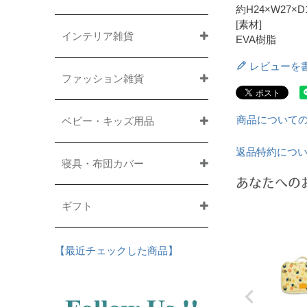
約H24×W27×D
[素材]
インテリア雑貨
EVA樹脂
レビューを
ファッション雑貨
商品について
ベビー・キッズ用品
返品特約につ
寝具・布団カバー
あなたへの
ギフト
【最近チェックした商品】