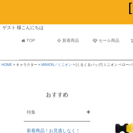
ビーチタオル・レジャーバスタオル
マフラー
ゲスト 様こんにちは
TOP
新着商品
セール商品
HOME
キャラクター
MINION／ミニオン
[くるくるバッグ] ミニオン ベロー
おすすめ
特集
新着商品！お見逃しなく！