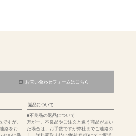
お問い合わせフォームはこちら
返品について
■不良品の返品について
数ですが、
万が一、不良品やご注文と違う商品が届い
にてご連絡をお
た場合は、お手数ですが弊社までご連絡の
ンセルは受
上、送料受取人払い(弊社負担)にてご返送