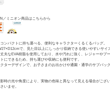
ION／ミニオン商品はこちらから
てコンパクトに持ち運べる、便利なキャラクターくるくるバッグ。
×W27×D12cmで、見た目以上にしっかり収納できる使いやすいサイ
丈夫なEVA樹脂を使用しており、水や汚れに強く、レジャーやプ
クトにできるため、持ち運びや収納にも便利です。
ラクターデザインで、お子さまのお出かけや通園・通学のサブバッ
撮影時の光や角度により、実物の色味と異なって見える場合がござ
ださいませ。