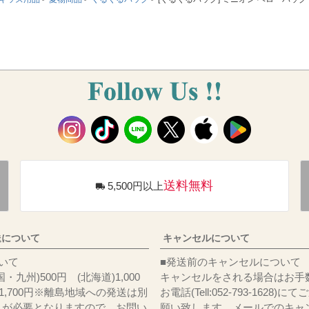
送料無料
5,500円以上
送について
キャンセルについて
料について
■発送前のキャンセルについて
・九州)500円 (北海道)1,000
キャンセルをされる場合はお手
)1,700円※離島地域への発送は別
お電話(Tell:052-793-1628)
りが必要となりますので、お問い
願い致します。メールでのキャ