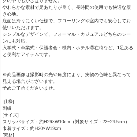
グの中でもかさばりません。
やわらかな素材で足あたりが良く、長時間の使用でも快適な履
き心地。
底面は滑りにくい仕様で、フローリングや室内でも安心してお
使いいただけます。
シンプルなデザインで、フォーマル・カジュアルどちらのシー
ンにも対応。
入学式・卒業式・保護者会・機内・ホテル滞在時など、1足ある
と便利なアイテムです。
※商品画像は撮影時の光や角度により、実物の色味と異なって
見える場合がございます。
予めご了承くださいませ。
[仕様]
刺繍
[サイズ]
スリッパサイズ：約H26×W10cm（対象サイズ：22~24.5cm）
巾着サイズ：約H20×W19cm
[素材]