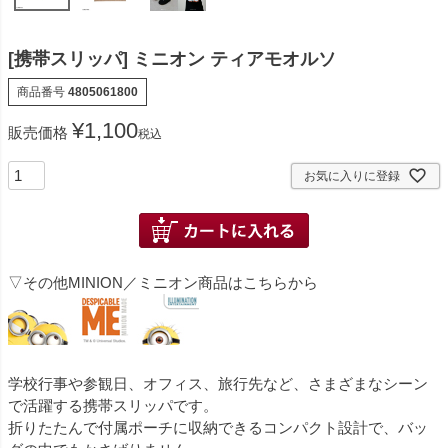
[携帯スリッパ] ミニオン ティアモオルソ
商品番号
4805061800
¥
1,100
販売価格
税込
お気に入りに登録
▽その他MINION／ミニオン商品はこちらから
学校行事や参観日、オフィス、旅行先など、さまざまなシーン
で活躍する携帯スリッパです。
折りたたんで付属ポーチに収納できるコンパクト設計で、バッ