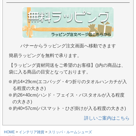
バナーからラッピング注文画面へ移動できます
簡易ラッピングを無料で承ります。
【ラッピング資材同送をご希望のお客様】()内の商品は、
袋に入る商品の目安となっております。
約14×29cm(エコバッグ・4つ折りのタオルハンカチが入
る程度の大きさ)
約26×40cm(ハンド・フェイス・バスタオルが入る程度
の大きさ)
約40×57cm(バスマット・ひざ掛けが入る程度の大きさ)
詳しいご案内はこちら
HOME
インテリア雑貨
スリッパ・ルームシューズ