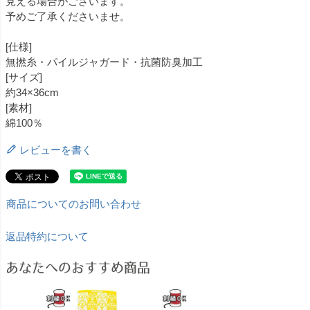
見える場合がございます。
予めご了承くださいませ。
[仕様]
無撚糸・パイルジャガード・抗菌防臭加工
[サイズ]
約34×36cm
[素材]
綿100％
レビューを書く
商品についてのお問い合わせ
返品特約について
あなたへのおすすめ商品