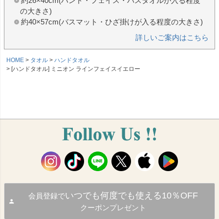
約26×40cm(ハンド・フェイス・バスタオルが入る程度
の大きさ)
約40×57cm(バスマット・ひざ掛けが入る程度の大きさ)
詳しいご案内はこちら
HOME
タオル
ハンドタオル
[ハンドタオル] ミニオン ラインフェイスイエロー
いつでも何度でも使える10％OFF
会員登録で
クーポンプレゼント