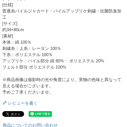
[仕様]
普通糸パイルジャカード・パイルアップリケ刺繍・抗菌防臭加
工
[サイズ]
約34×80cm
[素材]
本体：綿 100％
刺繍糸：上糸：レーヨン 100％
下糸：ポリエステル 100％
アップリケ：パイル部分 綿 80%・ ポリエステル 20%
フェルト部分 ポリエステル 100%
※商品画像は撮影時の光や角度により、実物の色味と異なって
見える場合がございます。
予めご了承くださいませ。
レビューを書く
商品についてのお問い合わせ