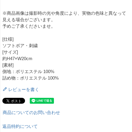
※商品画像は撮影時の光や角度により、実物の色味と異なって
見える場合がございます。
予めご了承くださいませ。
[仕様]
ソフトボア・刺繍
[サイズ]
約H47×W20cm
[素材]
側地：ポリエステル 100%
詰め物：ポリエステル 100%
レビューを書く
商品についてのお問い合わせ
返品特約について