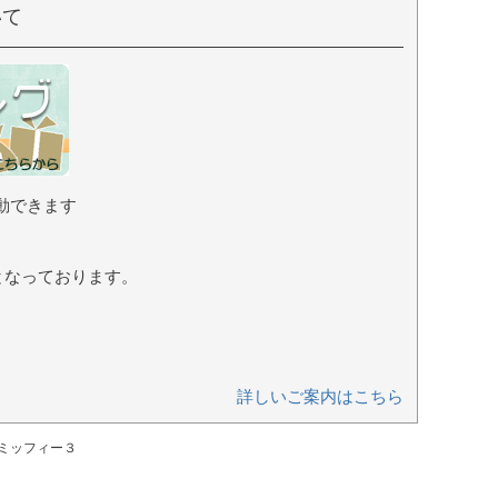
いて
動できます
となっております。
詳しいご案内はこちら
ーミッフィー３