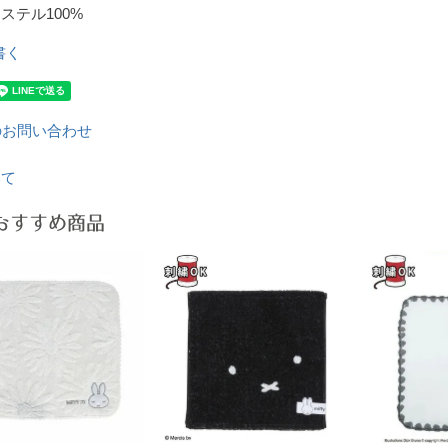
ステル100%
書く
のお問い合わせ
いて
おすすめ商品