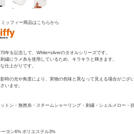
fy／ミッフィー商品はこちらから
0年を記念して、White×silverのタオルシリーズです。
や刺繍にラメ糸を使用しているため、キラキラと輝きます。
品な仕上がりです。
撮影時の光や角度により、実物の色味と異なって見える場合がござ
ださいませ。
コットン・無撚糸・スチームシャーリング・刺繍・シェルメロー・
レーヨン6% ポリエステル3%