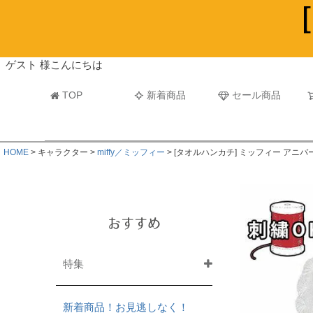
ビーチタオル・レジャーバスタオル
マフラー
ゲスト 様こんにちは
TOP
新着商品
セール商品
HOME
キャラクター
miffy／ミッフィー
[タオルハンカチ] ミッフィー アニ
おすすめ
特集
新着商品！お見逃しなく！