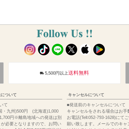
送料無料
5,500円以上
送について
キャンセルについて
料について
■発送前のキャンセルについて
・九州)500円 (北海道)1,000
キャンセルをされる場合はお手
)1,700円※離島地域への発送は別
お電話(Tell:052-793-1628)
りが必要となりますので、お問い
願い致します。メールでのキャ