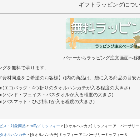
ギフトラッピングにつ
バナーからラッピング注文画面へ移
ングを無料で承ります。
グ資材同送をご希望のお客様】()内の商品は、袋に入る商品の目安
9cm(エコバッグ・4つ折りのタオルハンカチが入る程度の大きさ)
0cm(ハンド・フェイス・バスタオルが入る程度の大きさ)
7cm(バスマット・ひざ掛けが入る程度の大きさ)
ビス・対象商品
miffy／ミッフィー
[タオルハンカチ] ミッフィー アニバーサリ
タオルハンカチ
[タオルハンカチ] ミッフィー アニバーサリーミッフィー３