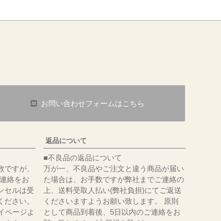
お問い合わせフォームはこちら
返品について
■不良品の返品について
数ですが、
万が一、不良品やご注文と違う商品が届い
にてご連絡をお
た場合は、お手数ですが弊社までご連絡の
ンセルは受
上、送料受取人払い(弊社負担)にてご返送
ください。
くださいますようお願い致します。 原則
イページよ
として商品到着後、5日以内のご連絡をお