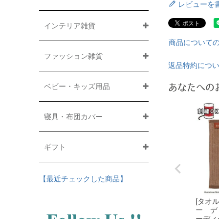
レビューを
インテリア雑貨
商品について
ファッション雑貨
返品特約につ
ベビー・キッズ用品
あなたへの
寝具・布団カバー
ギフト
【最近チェックした商品】
[タオ
ー デ
ーディ