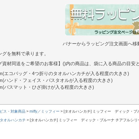
バナーからラッピング注文画面へ移
ングを無料で承ります。
グ資材同送をご希望のお客様】()内の商品は、袋に入る商品の目安
9cm(エコバッグ・4つ折りのタオルハンカチが入る程度の大きさ)
0cm(ハンド・フェイス・バスタオルが入る程度の大きさ)
7cm(バスマット・ひざ掛けが入る程度の大きさ)
ビス・対象商品
miffy／ミッフィー
[タオルハンカチ] ミッフィー ディック・ブ
タオルハンカチ
[タオルハンカチ] ミッフィー ディック・ブルーナ チアフルシ