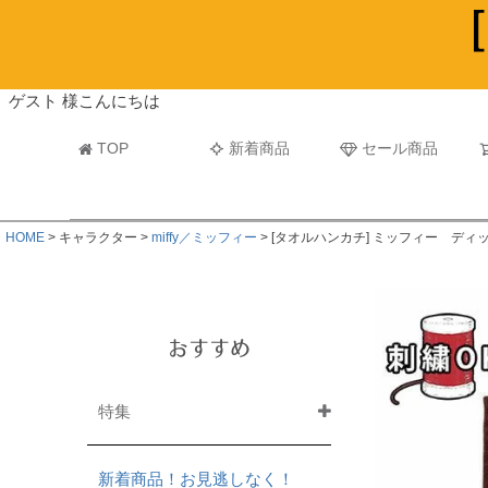
ビーチタオル・レジャーバスタオル
マフラー
ゲスト 様こんにちは
TOP
新着商品
セール商品
HOME
キャラクター
miffy／ミッフィー
[タオルハンカチ] ミッフィー ディ
おすすめ
特集
新着商品！お見逃しなく！