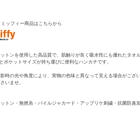
fy／ミッフィー商品はこちらから
コットンを使用した高品質で、肌触りが良く吸水性にも優れたタオ
5㎝とポケットサイズが持ち運びに便利なハンカチです。
撮影時の光や角度により、実物の色味と異なって見える場合がござ
ださいませ。
コットン・無撚糸・パイルジャカード・アップリケ刺繍・抗菌防臭