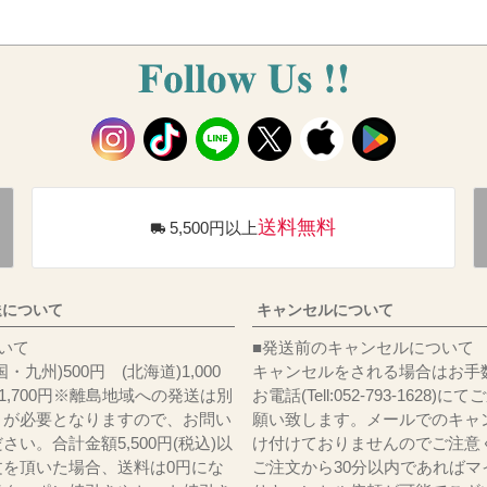
送料無料
5,500円以上
送について
キャンセルについて
料について
■発送前のキャンセルについて
・九州)500円 (北海道)1,000
キャンセルをされる場合はお手
)1,700円※離島地域への発送は別
お電話(Tell:052-793-1628)
りが必要となりますので、お問い
願い致します。メールでのキャ
さい。合計金額5,500円(税込)以
け付けておりませんのでご注意
文を頂いた場合、送料は0円にな
ご注文から30分以内であればマ