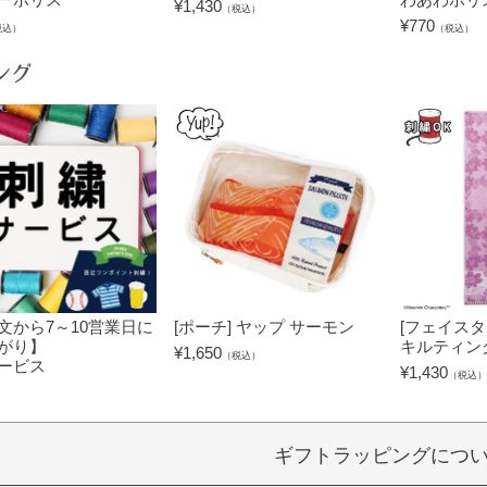
¥
1,430
（税込）
¥
770
税込）
（税込）
ング
文から7～10営業日に
[ポーチ] ヤップ サーモン
[フェイスタ
がり】
キルティン
¥
1,650
（税込）
ービス
¥
1,430
（税込）
）
ギフトラッピングにつ