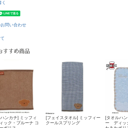
書く
のお問い合わせ
いて
おすすめ商品
ルハンカチ] ミッフィ
[フェイスタオル] ミッフィー
[タオルハン
ィック・ブルーナ コ
クールスプリング
ー ディッ
ーボリス
わあわボリ