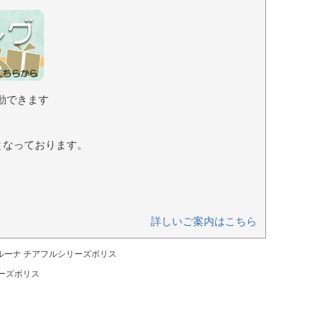
動できます
となっております。
詳しいご案内はこちら
ルーナ チアフルシリーズボリス
リーズボリス