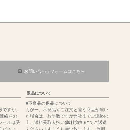
お問い合わせフォームはこちら
返品について
■不良品の返品について
数ですが、
万が一、不良品やご注文と違う商品が届い
にてご連絡をお
た場合は、お手数ですが弊社までご連絡の
ンセルは受
上、送料受取人払い(弊社負担)にてご返送
ください。
くださいますようお願い致します。 原則