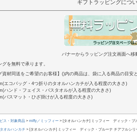
ギフトラッピングにつ
バナーからラッピング注文画面へ移
ングを無料で承ります。
グ資材同送をご希望のお客様】()内の商品は、袋に入る商品の目安
9cm(エコバッグ・4つ折りのタオルハンカチが入る程度の大きさ)
0cm(ハンド・フェイス・バスタオルが入る程度の大きさ)
7cm(バスマット・ひざ掛けが入る程度の大きさ)
ビス・対象商品
miffy／ミッフィー
[タオルハンカチ] ミッフィー ディック・ブ
タオルハンカチ
[タオルハンカチ] ミッフィー ディック・ブルーナ チアフルシ