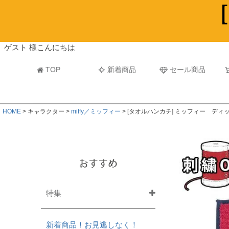
ビーチタオル・レジャーバスタオル
マフラー
ゲスト 様こんにちは
TOP
新着商品
セール商品
HOME
キャラクター
miffy／ミッフィー
[タオルハンカチ] ミッフィー ディ
おすすめ
特集
新着商品！お見逃しなく！