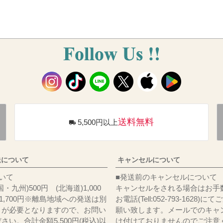
送料無料
5,500円以上
送について
キャンセルについて
料について
■発送前のキャンセルについて
・九州)500円 (北海道)1,000
キャンセルをされる場合はお手
)1,700円※離島地域への発送は別
お電話(Tell:052-793-1628)
りが必要となりますので、お問い
願い致します。メールでのキャ
さい。合計金額5,500円(税込)以
け付けておりませんのでご注意