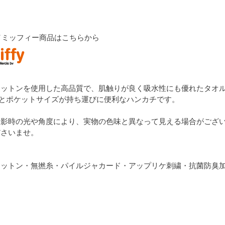
fy／ミッフィー商品はこちらから
コットンを使用した高品質で、肌触りが良く吸水性にも優れたタオ
5㎝とポケットサイズが持ち運びに便利なハンカチです。
撮影時の光や角度により、実物の色味と異なって見える場合がござ
ださいませ。
コットン・無撚糸・パイルジャカード・アップリケ刺繍・抗菌防臭