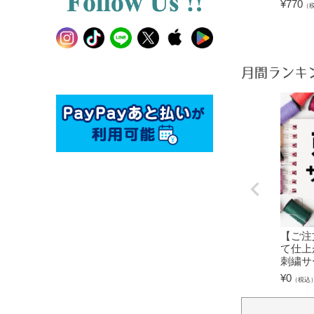
¥
770
（
月間ランキ
【ご注
て仕上
刺繍サ
¥
0
（税込