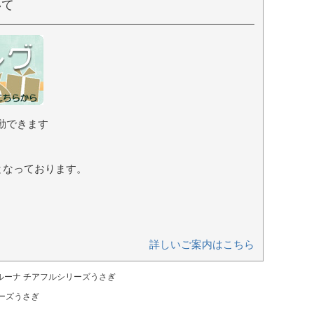
いて
動できます
となっております。
詳しいご案内はこちら
ルーナ チアフルシリーズうさぎ
リーズうさぎ