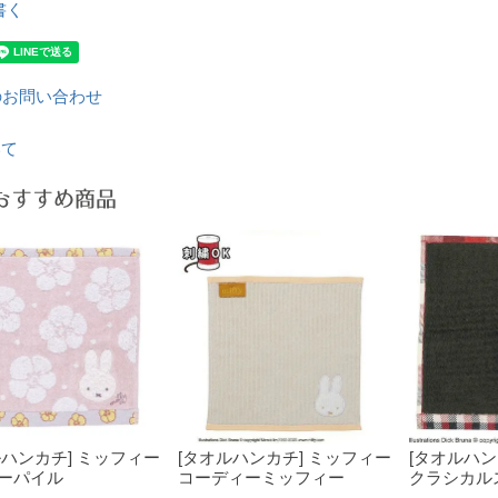
書く
のお問い合わせ
いて
おすすめ商品
ルハンカチ] ミッフィー
[タオルハンカチ] ミッフィー
[タオルハン
ーパイル
コーディーミッフィー
クラシカル