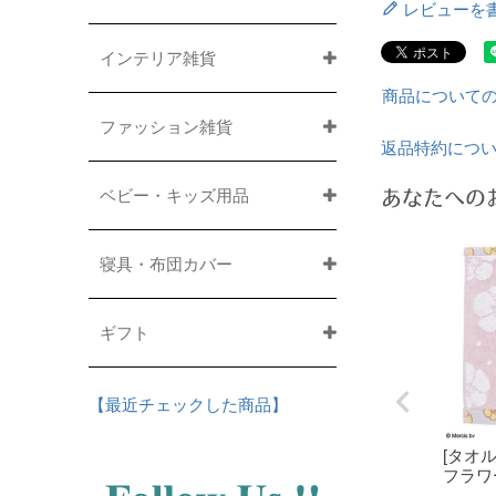
レビューを
インテリア雑貨
商品について
ファッション雑貨
返品特約につ
ベビー・キッズ用品
あなたへの
寝具・布団カバー
ギフト
【最近チェックした商品】
[タオ
フラワ