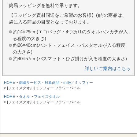
簡易ラッピングを無料で承ります。
【ラッピング資材同送をご希望のお客様】()内の商品は、
袋に入る商品の目安となっております。
約14×29cm(エコバッグ・4つ折りのタオルハンカチが入
る程度の大きさ)
約26×40cm(ハンド・フェイス・バスタオルが入る程度
の大きさ)
約40×57cm(バスマット・ひざ掛けが入る程度の大きさ)
詳しいご案内はこちら
HOME
刺繍サービス・対象商品
miffy／ミッフィー
[フェイスタオル] ミッフィー フラワーパイル
HOME
タオル
フェイスタオル
[フェイスタオル] ミッフィー フラワーパイル