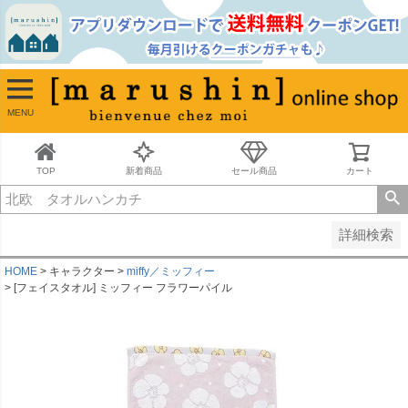
並び順
新着順
古い順
価格が安い順
MENU
価格が高い順
レビュー順
キーワードヒット順
TOP
新着商品
セール商品
カート
検索
詳細検索
HOME
キャラクター
miffy／ミッフィー
[フェイスタオル] ミッフィー フラワーパイル