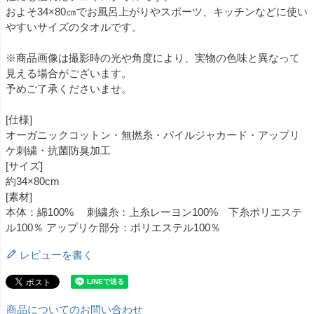
およそ34×80㎝でお風呂上がりやスポーツ、キッチンなどに使い
やすいサイズのタオルです。
※商品画像は撮影時の光や角度により、実物の色味と異なって
見える場合がございます。
予めご了承くださいませ。
[仕様]
オーガニックコットン・無撚糸・パイルジャカード・アップリ
ケ刺繍・抗菌防臭加工
[サイズ]
約34×80cm
[素材]
本体：綿100% 刺繍糸：上糸レーヨン100% 下糸ポリエステ
ル100％ アップリケ部分：ポリエステル100％
レビューを書く
商品についてのお問い合わせ