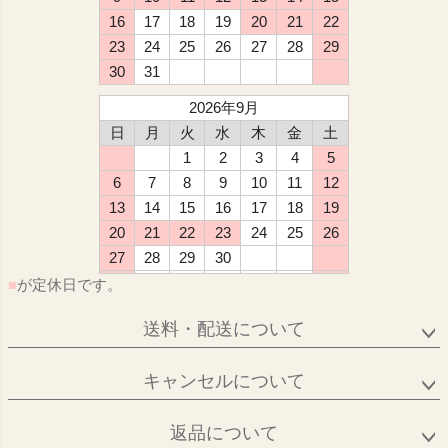
16
17
18
19
20
21
22
23
24
25
26
27
28
29
30
31
2026年9月
日
月
火
水
木
金
土
1
2
3
4
5
6
7
8
9
10
11
12
13
14
15
16
17
18
19
20
21
22
23
24
25
26
27
28
29
30
■
が定休日です。
送料・配送について
キャンセルについて
返品について