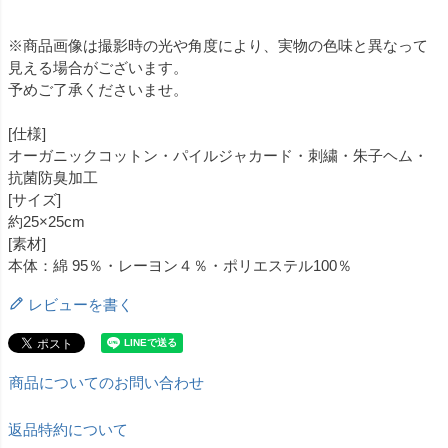
※商品画像は撮影時の光や角度により、実物の色味と異なって
見える場合がございます。
予めご了承くださいませ。
[仕様]
オーガニックコットン・パイルジャカード・刺繍・朱子ヘム・
抗菌防臭加工
[サイズ]
約25×25cm
[素材]
本体：綿 95％・レーヨン４％・ポリエステル100％
レビューを書く
商品についてのお問い合わせ
返品特約について