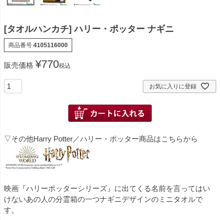
[タオルハンカチ] ハリー・ポッター ナギニ
商品番号
4105116000
¥
770
販売価格
税込
お気に入りに登録
▽その他Harry Potter／ハリー・ポッター商品はこちらから
映画『ハリーポッターシリーズ』に出てくる名前を言ってはい
けないあの人の分霊箱の一つナギニデザインのミニタオルで
す。