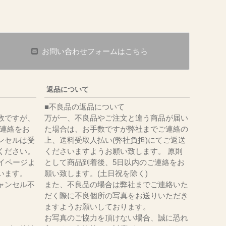
お問い合わせフォームはこちら
返品について
■不良品の返品について
数ですが、
万が一、不良品やご注文と違う商品が届い
にてご連絡をお
た場合は、お手数ですが弊社までご連絡の
ンセルは受
上、送料受取人払い(弊社負担)にてご返送
ください。
くださいますようお願い致します。 原則
イページよ
として商品到着後、5日以内のご連絡をお
います。
願い致します。(土日祝を除く)
ャンセル不
また、不良品の場合は弊社までご連絡いた
だく際に不良個所の写真をお送りいただき
ますようお願いしております。
お写真のご協力を頂けない場合、誠に恐れ