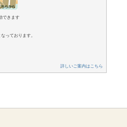
動できます
となっております。
詳しいご案内はこちら