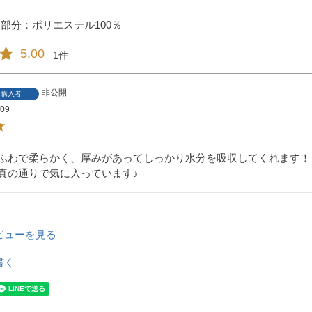
部分：ポリエステル100％
5.00
1
非公開
購入者
/09
ふわで柔らかく、厚みがあってしっかり水分を吸収してくれます！

真の通りで気に入っています♪
ビューを見る
書く