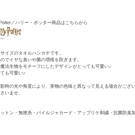
y Potter／ハリー・ポッター商品はこちらから
るサイズのタオルハンカチです。
なのでイヤな臭いや菌の増殖を防ぎます。
魔法生物をモチーフにしたデザインがとっても可愛い♪
ても可愛い♪
撮影時の光や角度により、実物の色味と異なって見える場合がござ
ださいませ。
コットン・無撚糸・パイルジャカード・アップリケ刺繍・抗菌防臭