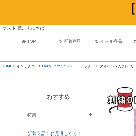
ビーチタオル・レジャーバスタオル
マフラー
ゲスト 様こんにちは
TOP
新着商品
セール商品
HOME
キャラクター
Harry Potter／ハリー・ポッター
[タオルハンカチ] ハ
おすすめ
特集
新着商品！お見逃しなく！