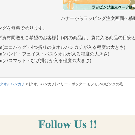
バナーからラッピング注文画面へ移
ングを無料で承ります。
グ資材同送をご希望のお客様】()内の商品は、袋に入る商品の目安
9cm(エコバッグ・4つ折りのタオルハンカチが入る程度の大きさ)
0cm(ハンド・フェイス・バスタオルが入る程度の大きさ)
7cm(バスマット・ひざ掛けが入る程度の大きさ)
タオルハンカチ
[タオルハンカチ] ハリー・ポッター モフモフのピンクの毛