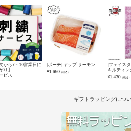
文から7～10営業日に
[ポーチ] ヤップ サーモン
[フェイスタ
がり】
キルティン
¥
1,650
（税込）
ービス
¥
1,430
（税込）
）
ギフトラッピングにつ