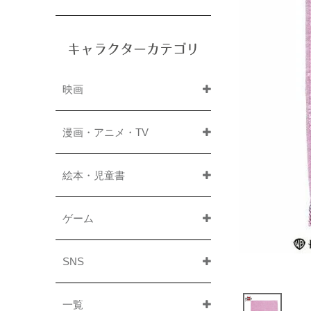
キャラクターカテゴリ
映画
漫画・アニメ・TV
絵本・児童書
ゲーム
SNS
一覧