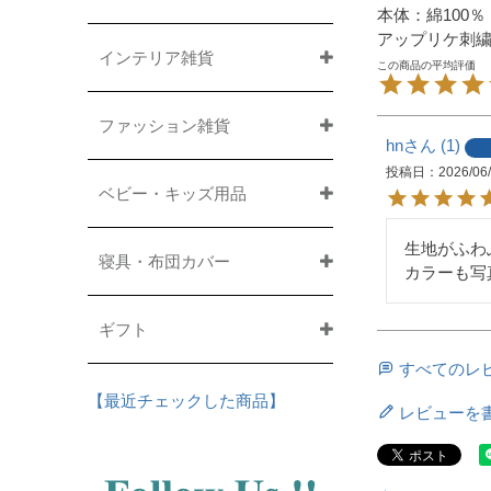
本体：綿100％
アップリケ刺繍
インテリア雑貨
ファッション雑貨
hn
1
投稿日
2026/06
ベビー・キッズ用品
生地がふわ
寝具・布団カバー
カラーも写
ギフト
すべてのレ
【最近チェックした商品】
レビューを