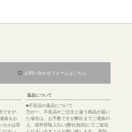
お問い合わせフォームはこちら
返品について
■不良品の返品について
数ですが、
万が一、不良品やご注文と違う商品が届い
にてご連絡をお
た場合は、お手数ですが弊社までご連絡の
ンセルは受
上、送料受取人払い(弊社負担)にてご返送
ください。
くださいますようお願い致します。 原則