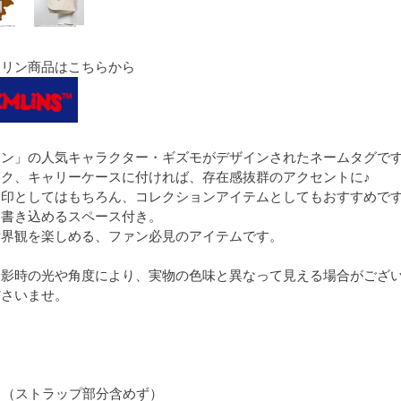
ムリン商品はこちらから
リン」の人気キャラクター・ギズモがデザインされたネームタグで
ク、キャリーケースに付ければ、存在感抜群のアクセントに♪
目印としてはもちろん、コレクションアイテムとしてもおすすめで
を書き込めるスペース付き。
世界観を楽しめる、ファン必見のアイテムです。
撮影時の光や角度により、実物の色味と異なって見える場合がござ
ださいませ。
cm （ストラップ部分含めず）