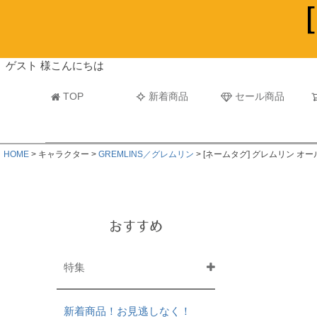
ビーチタオル・レジャーバスタオル
マフラー
ゲスト 様こんにちは
TOP
新着商品
セール商品
HOME
キャラクター
GREMLINS／グレムリン
[ネームタグ] グレムリン オ
おすすめ
特集
新着商品！お見逃しなく！