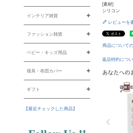
[素材]
シリコン
インテリア雑貨
レビューを
ファッション雑貨
商品について
ベビー・キッズ用品
返品特約につ
寝具・布団カバー
あなたへの
ギフト
【最近チェックした商品】