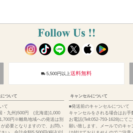
送料無料
5,500円以上
送について
キャンセルについて
料について
■発送前のキャンセルについて
・九州)500円 (北海道)1,000
キャンセルをされる場合はお手
)1,700円※離島地域への発送は別
お電話(Tell:052-793-1628)
りが必要となりますので、お問い
願い致します。メールでのキャ
さい。合計金額5,500円(税込)以
け付けておりませんのでご注意