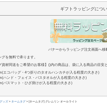
ギフトラッピングにつ
バナーからラッピング注文画面へ移
ングを無料で承ります。
グ資材同送をご希望のお客様】()内の商品は、袋に入る商品の目安
9cm(エコバッグ・4つ折りのタオルハンカチが入る程度の大きさ)
0cm(ハンド・フェイス・バスタオルが入る程度の大きさ)
7cm(バスマット・ひざ掛けが入る程度の大きさ)
グッズ
ネームタグ
[ネームタグ] グレムリン オールライト