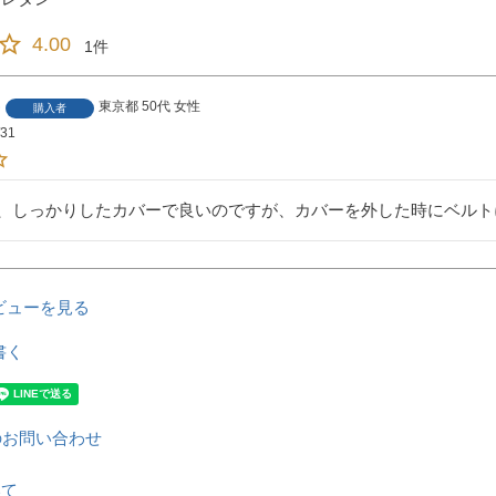
4.00
1
東京都
50代
女性
購入者
/31
、しっかりしたカバーで良いのですが、カバーを外した時にベルト
ビューを見る
書く
のお問い合わせ
いて