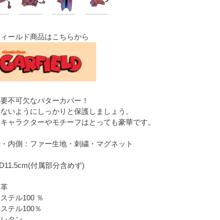
フィールド商品はこちらから
必要不可欠なパターカバー！
けないようにしっかりと保護しましょう。
たキャラクターやモチーフはとっても豪華です。
革・内側：ファー生地・刺繍・マグネット
×D11.5cm(付属部分含めず)
皮革
テル100 ％
ステル100％
ウレタン