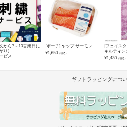
文から7～10営業日に
[ポーチ] ヤップ サーモン
[フェイスタ
がり】
キルティン
¥
1,650
（税込）
ービス
¥
1,430
（税込）
）
ギフトラッピングにつ