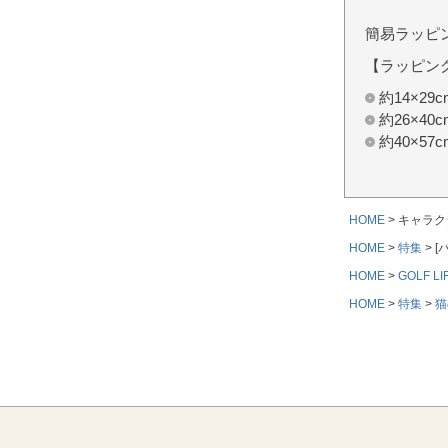
簡易ラッピ
【ラッピン
約14×2
約26×4
約40×5
HOME
キャラク
HOME
特集
[
HOME
GOLF LI
HOME
特集
猫