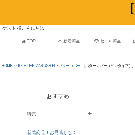
ビーチタオル・レジャーバスタオル
マフラー
ゲスト 様こんにちは
TOP
新着商品
セール商品
HOME
GOLF LIFE MARUSHIN
パターカバー
[パターカバー（ピンタイプ）]
おすすめ
特集
新着商品！お見逃しなく！