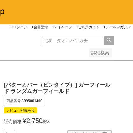
安い順
価格が高い順
レビュー順
ログイン
会員登録
マイページ
ご利用ガイド
メールマガジン
詳細検索
[パターカバー（ピンタイプ）] ガーフィール
ド ランダムガーフィールド
商品番号
3995001400
レビュー登録あり
¥
2,750
販売価格
税込