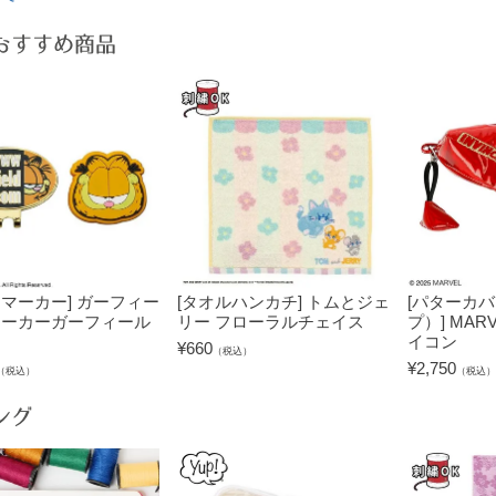
おすすめ商品
フマーカー] ガーフィー
[タオルハンカチ] トムとジェ
[パターカ
マーカーガーフィール
リー フローラルチェイス
プ）] MAR
イコン
¥
660
（税込）
¥
2,750
（税込）
（税込）
ング