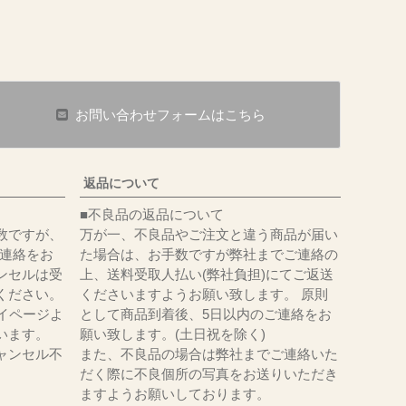
お問い合わせフォームはこちら
返品について
■不良品の返品について
数ですが、
万が一、不良品やご注文と違う商品が届い
にてご連絡をお
た場合は、お手数ですが弊社までご連絡の
ンセルは受
上、送料受取人払い(弊社負担)にてご返送
ください。
くださいますようお願い致します。 原則
イページよ
として商品到着後、5日以内のご連絡をお
います。
願い致します。(土日祝を除く)
ャンセル不
また、不良品の場合は弊社までご連絡いた
だく際に不良個所の写真をお送りいただき
ますようお願いしております。