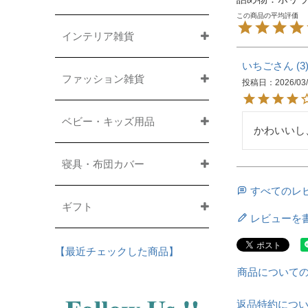
インテリア雑貨
いちご
3
ファッション雑貨
投稿日
2026/03
ベビー・キッズ用品
かわいいし
寝具・布団カバー
すべてのレ
ギフト
レビューを
【最近チェックした商品】
商品について
返品特約につ