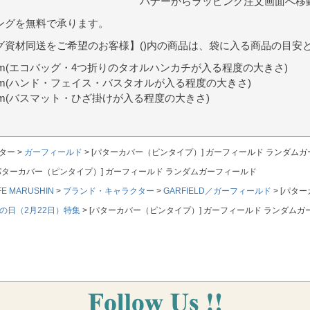
バナーからラッピング注文画面へ移
ングを無料で承ります。
グ資材同送をご希望のお客様】()内の商品は、袋に入る商品の目安
9cm(エコバッグ・4つ折りのタオルハンカチが入る程度の大きさ)
0cm(ハンド・フェイス・バスタオルが入る程度の大きさ)
7cm(バスマット・ひざ掛けが入る程度の大きさ)
ター
ガーフィールド
[パターカバー（ピンタイプ）] ガーフィールド ランダム
パターカバー（ピンタイプ）] ガーフィールド ランダムガーフィールド
FE MARUSHIN
ブランド・キャラクター
GARFIELD／ガーフィールド
[パタ
の日（2月22日）特集
[パターカバー（ピンタイプ）] ガーフィールド ランダムガ