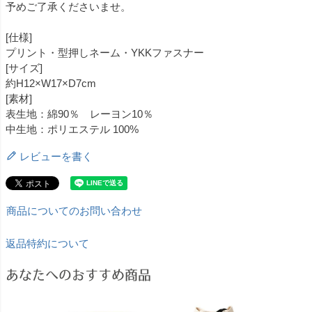
予めご了承くださいませ。
[仕様]
プリント・型押しネーム・YKKファスナー
[サイズ]
約H12×W17×D7cm
[素材]
表生地：綿90％ レーヨン10％
中生地：ポリエステル 100%
レビューを書く
商品についてのお問い合わせ
返品特約について
あなたへのおすすめ商品