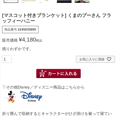
[マスコット付きブランケット] くまのプーさん フラ
ッフィーハニー
商品番号
2245035600
¥
4,180
販売価格
税込
残りわずかです。
お気に入りに登録
▽その他Disney／ディズニー商品はこちらから
折り畳んで収納するとキャラクターがひざ掛けを被って寝てい