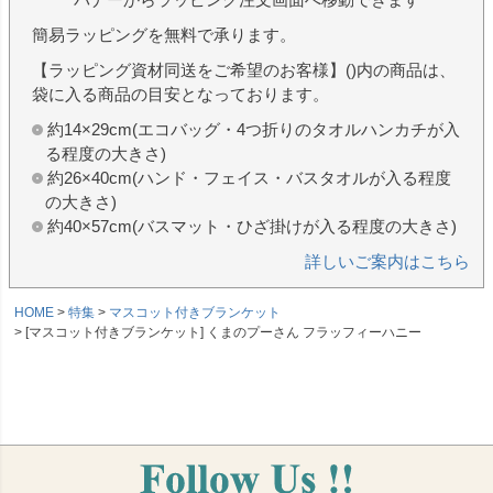
簡易ラッピングを無料で承ります。
【ラッピング資材同送をご希望のお客様】()内の商品は、
袋に入る商品の目安となっております。
約14×29cm(エコバッグ・4つ折りのタオルハンカチが入
る程度の大きさ)
約26×40cm(ハンド・フェイス・バスタオルが入る程度
の大きさ)
約40×57cm(バスマット・ひざ掛けが入る程度の大きさ)
詳しいご案内はこちら
HOME
特集
マスコット付きブランケット
[マスコット付きブランケット] くまのプーさん フラッフィーハニー