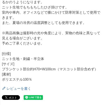
るかのうようになります。
ニット生地でもちもちしたひざ掛けです。
室内や車内、オフィスなどで膝にかけて防寒対策として使用で
きます。
また、夏場の冷房の温度調整としても使用できます。
※商品画像は撮影時の光や角度により、実物の色味と異なって
見える場合がございます。
予めご了承くださいませ。
[仕様]
ニット生地・刺繍・半立体
[サイズ]
ブランケット部分約H70×W100cm（マスコット部分含めず）
[素材]
ポリエステル100％
レビューを書く