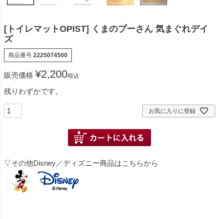
[トイレマットOPIST] くまのプーさん 気まぐれデイ
ズ
商品番号
2225074500
¥
2,200
販売価格
税込
残りわずかです。
お気に入りに登録
▽その他Disney／ディズニー商品はこちらから