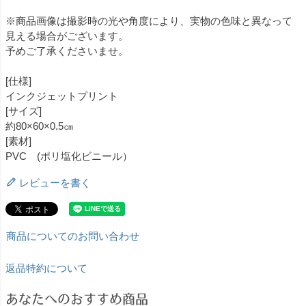
※商品画像は撮影時の光や角度により、実物の色味と異なって
見える場合がございます。
予めご了承くださいませ。
[仕様]
インクジェットプリント
[サイズ]
約80×60×0.5㎝
[素材]
PVC (ポリ塩化ビニール）
レビューを書く
商品についてのお問い合わせ
返品特約について
あなたへのおすすめ商品