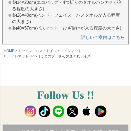
約14×29cm(エコバッグ・4つ折りのタオルハンカチが入
る程度の大きさ)
約26×40cm(ハンド・フェイス・バスタオルが入る程度
の大きさ)
約40×57cm(バスマット・ひざ掛けが入る程度の大きさ)
詳しいご案内はこちら
HOME
キッチン・バス・トイレ
トイレマット
[トイレマットOPIST] くまのプーさん 気まぐれデイズ