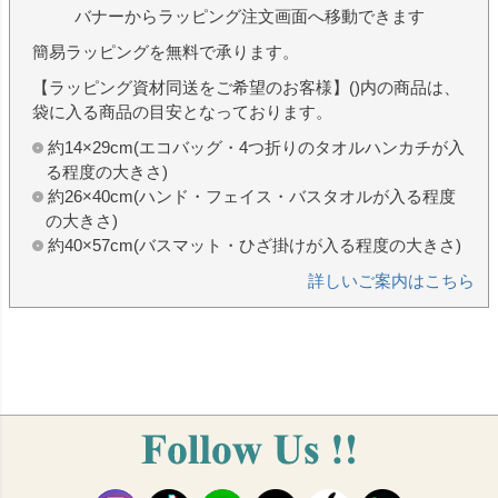
バナーからラッピング注文画面へ移動できます
簡易ラッピングを無料で承ります。
【ラッピング資材同送をご希望のお客様】()内の商品は、
袋に入る商品の目安となっております。
約14×29cm(エコバッグ・4つ折りのタオルハンカチが入
る程度の大きさ)
約26×40cm(ハンド・フェイス・バスタオルが入る程度
の大きさ)
約40×57cm(バスマット・ひざ掛けが入る程度の大きさ)
詳しいご案内はこちら