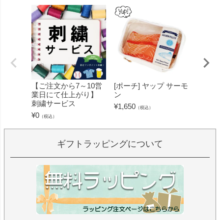
【ご注文から7～10営
[ポーチ] ヤップ サーモ
[フェ
業日にて仕上がり】
ン
ミン 
刺繍サービス
ープル
¥
1,650
（税込）
¥
0
¥
1,430
（税込）
ギフトラッピングについて