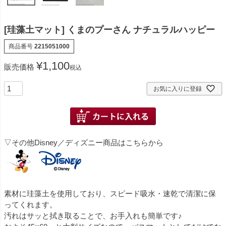
[珪藻土マット] くまのプーさん ナチュラルハッピー
商品番号
2215051000
¥
1,100
販売価格
税込
お気に入りに登録
▽その他Disney／ディズニー商品はこちらから
素材に珪藻土を使用しており、スピード吸水・速乾で清潔に保
ってくれます。
汚れはサッと拭き取ることで、お手入れも簡単です♪